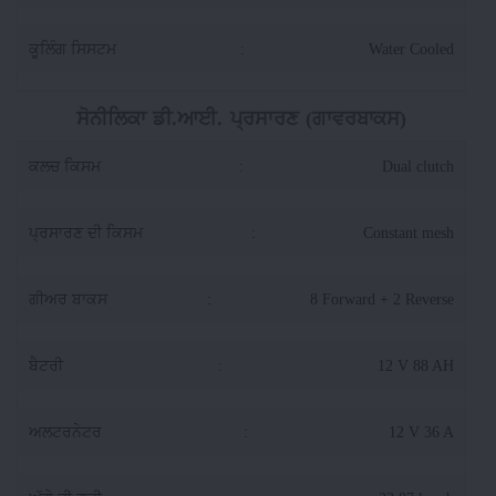
ਕੂਲਿੰਗ ਸਿਸਟਮ
:
Water Cooled
ਸੋਨੀਲਿਕਾ ਡੀ.ਆਈ. ਪ੍ਰਸਾਰਣ (ਗਾਵਰਬਾਕਸ)
ਕਲਚ ਕਿਸਮ
:
Dual clutch
ਪ੍ਰਸਾਰਣ ਦੀ ਕਿਸਮ
:
Constant mesh
ਗੀਅਰ ਬਾਕਸ
:
8 Forward + 2 Reverse
ਬੈਟਰੀ
:
12 V 88 AH
ਅਲਟਰਨੇਟਰ
:
12 V 36 A