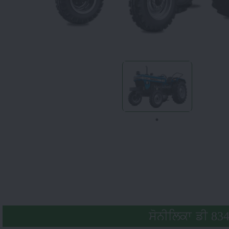
ਸੋਨੀਲਿਕਾ ਡੀ 834 