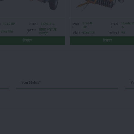
125-140
Fkushdhh
:
35-45 HP
ਮਾਡਲ :
FKMCP -4
ਤਾਕਤ
ਮਾਡਲ
:
:
HP
24
ਬੀਜਣ ਅਤੇ ਪੌਦੇ
ਪ੍ਰਕਾਰ
ਫੀਲਡਕਿੰਗ
:
ਬ੍ਰੈਂਡ :
ਫੀਲਡਕਿੰਗ
ਪ੍ਰਕਾਰ :
ਖੇਤ
ਲਗਾਉਣ
ਵੇਰਵਾ
ਵੇਰਵਾ
Your Mobile*
Yo