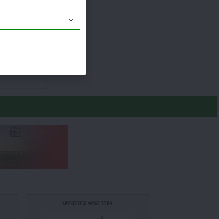
13.6 X 28
Launched
ਪਾਵਰਟਰਾਕ ਅਲਟ 3500