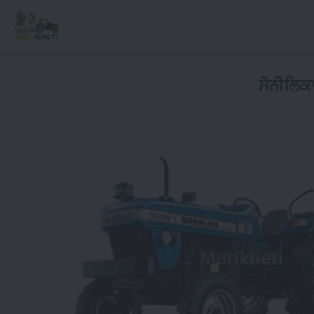
ਸੋਨੀਲਿਕ