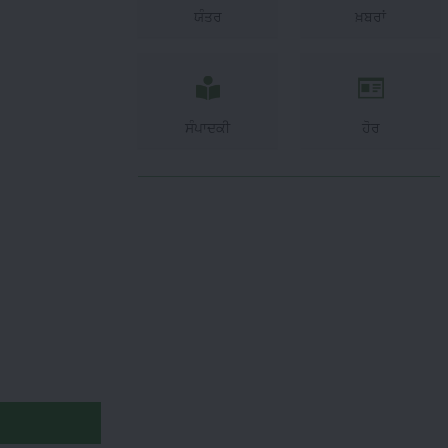
ਯੰਤਰ
ਖ਼ਬਰਾਂ
ਸੰਪਾਦਕੀ
ਹੋਰ