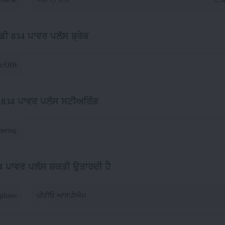
 ਡੀ 834 ਪਾਵਰ ਪਲੱਸ ਬ੍ਰੇਕ
sc/OIB
ੀ 834 ਪਾਵਰ ਪਲੱਸ ਸਟੀਅਰਿੰਗ
eering
34 ਪਾਵਰ ਪਲੱਸ ਸ਼ਕਤੀ ਉਤਾਰਦੀ ਹੈ
plines
ਪੀਟੀਓ ਆਰਪੀਐਮ
: