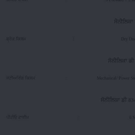
ਸੋਨੀਲਿਕਾ
ਬ੍ਰੇਕ ਕਿਸਮ
:
Dry Di
ਸੋਨੀਲਿਕਾ ਡ
ਸਟੀਅਰਿੰਗ ਕਿਸਮ
:
Mechanical/ Power St
ਸੋਨੀਲਿਕਾ ਡੀ 8
ਪੀਟੀਓ ਟਾਈਪ
:
6 S