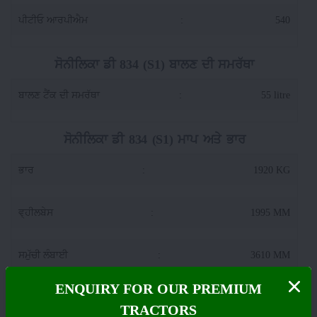
ਪੀਟੀਓ ਆਰਪੀਐਮ
:
540
ਸੋਨੀਲਿਕਾ ਡੀ 834 (S1) ਬਾਲਣ ਦੀ ਸਮਰੱਥਾ
ਬਾਲਣ ਟੈਂਕ ਦੀ ਸਮਰੱਥਾ
:
55 litre
ਸੋਨੀਲਿਕਾ ਡੀ 834 (S1) ਮਾਪ ਅਤੇ ਭਾਰ
ਭਾਰ
:
1920 KG
ਵ੍ਹੀਲਬੇਸ
:
1995 MM
ਸਮੁੱਚੀ ਲੰਬਾਈ
:
3610 MM
ENQUIRY FOR OUR PREMIUM
ਟਰੈਕਟਰ ਚੌੜਾਈ
:
1670 MM
TRACTORS