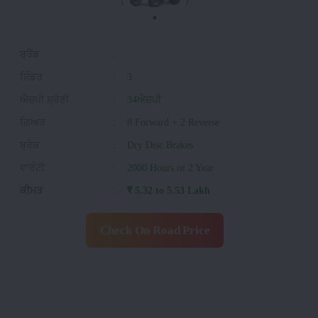
ਬ੍ਰੈਂਡ
:
ਸਿੰਡਰ
:
3
ਐਚਪੀ ਸ਼੍ਰੇਣੀ
:
34ਐਚਪੀ
ਗਿਅਰ
:
8 Forward + 2 Reverse
ਬ੍ਰੇਕ
:
Dry Disc Brakes
ਵਾਰੰਟੀ
:
2000 Hours or 2 Year
ਕੀਮਤ
:
₹ 5.32 to 5.53 Lakh
Check On Road Price