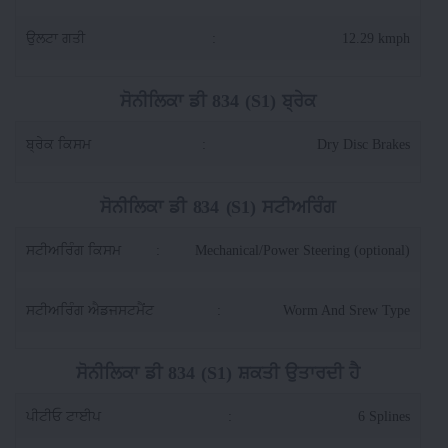
ਉਲਟਾ ਗਤੀ
:
12.29 kmph
ਸੋਨੀਲਿਕਾ ਡੀ 834 (S1) ਬ੍ਰੇਕ
ਬ੍ਰੇਕ ਕਿਸਮ
:
Dry Disc Brakes
ਸੋਨੀਲਿਕਾ ਡੀ 834 (S1) ਸਟੀਅਰਿੰਗ
ਸਟੀਅਰਿੰਗ ਕਿਸਮ
:
Mechanical/Power Steering (optional)
ਸਟੀਅਰਿੰਗ ਐਡਜਸਟਮੈਂਟ
:
Worm And Srew Type
ਸੋਨੀਲਿਕਾ ਡੀ 834 (S1) ਸ਼ਕਤੀ ਉਤਾਰਦੀ ਹੈ
ਪੀਟੀਓ ਟਾਈਪ
:
6 Splines