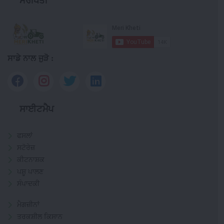
ਮੇਰੀਖੇਤੀ
ਸਾਡੇ ਨਾਲ ਜੁੜੋ :
ਸਾਈਟਮੈਪ
ਫਸਲਾਂ
ਸਟੋਰੇਜ਼
ਕੀਟਨਾਸ਼ਕ
ਪਸ਼ੂ ਪਾਲਣ
ਸੰਪਾਦਕੀ
ਮੈਗਜ਼ੀਨਾਂ
ਤਰਕਸ਼ੀਲ ਕਿਸਾਨ