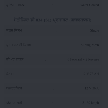
ਕੂਲਿੰਗ ਸਿਸਟਮ
:
Water Cooled
ਸੋਨੀਲਿਕਾ ਡੀ 834 (S1) ਪ੍ਰਸਾਰਣ (ਗਾਵਰਬਾਕਸ)
ਕਲਚ ਕਿਸਮ
:
Single
ਪ੍ਰਸਾਰਣ ਦੀ ਕਿਸਮ
:
Sliding Mesh
ਗੀਅਰ ਬਾਕਸ
:
8 Forward + 2 Reverse
ਬੈਟਰੀ
:
12 V 75 AH
ਅਲਟਰਨੇਟਰ
:
12 V 36 A
ਅੱਗੇ ਦੀ ਗਤੀ
:
31.39 kmph