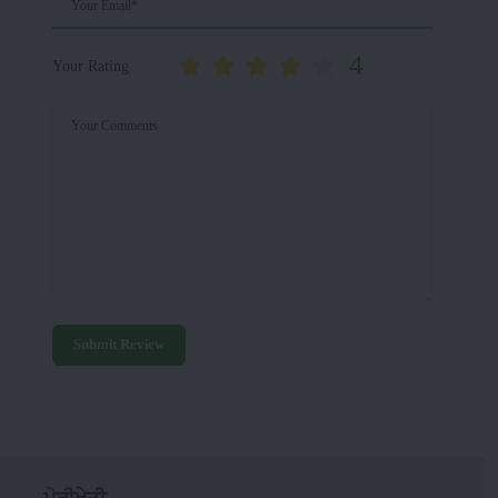
Your Email*
4
Your Rating
Your Comments
Submit Review