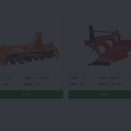
:
55 HP
ਮਾਡਲ :
ਆਰਪੀ 165
ਤਾਕਤ :
HP
ਮਾਡਲ :
ਕੰਬਣੀ 02
ਸ਼ਕਲਨ
ਪ੍ਰਕਾਰ :
ਖੇਤ
ਬ੍ਰੈਂਡ :
ਗੁੱਡ
ਪ੍ਰਕਾਰ :
ਹਲ ਵਾਹੁਣ
ਵੇਰਵਾ
ਵੇਰਵਾ