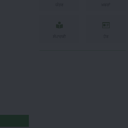
ਯੰਤਰ
ਖ਼ਬਰਾਂ
ਸੰਪਾਦਕੀ
ਹੋਰ