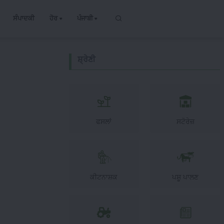
ਸੰਪਾਦਕੀ
ਹੋਰ
ਪੰਜਾਬੀ
ਸ਼੍ਰੇਣੀ
ਫਸਲਾਂ
ਸਟੋਰੇਜ਼
ਕੀਟਨਾਸ਼ਕ
ਪਸ਼ੂ ਪਾਲਣ