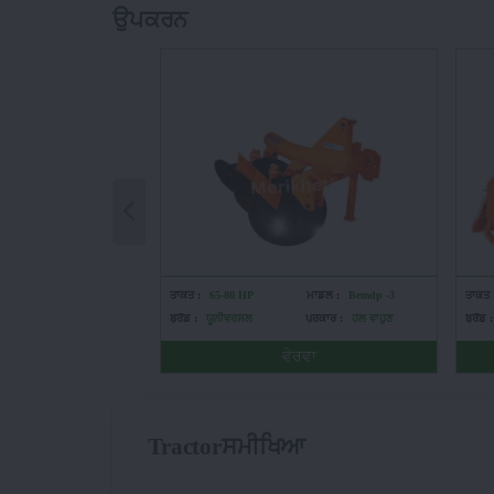
ਉਪਕਰਨ
ਤਾਕਤ :
65-80 HP
ਮਾਡਲ :
Bemdp -3
ਤਾਕਤ 
ਬ੍ਰੈਂਡ :
ਯੂਨੀਵਰਸਲ
ਪ੍ਰਕਾਰ :
ਹਲ ਵਾਹੁਣ
ਬ੍ਰੈਂਡ :
ਵੇਰਵਾ
Tractorਸਮੀਖਿਆ