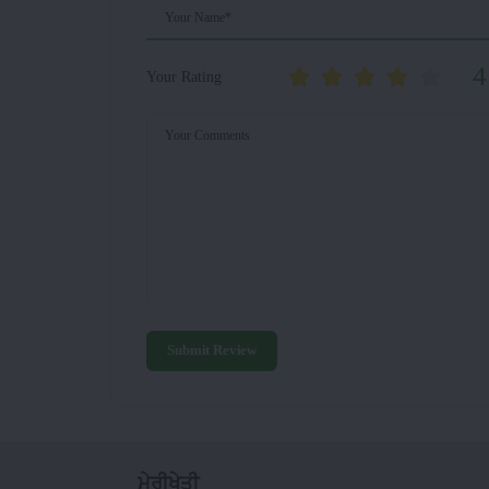
Your Name*
4
Your Rating
Your Comments
Submit Review
ਮੇਰੀਖੇਤੀ