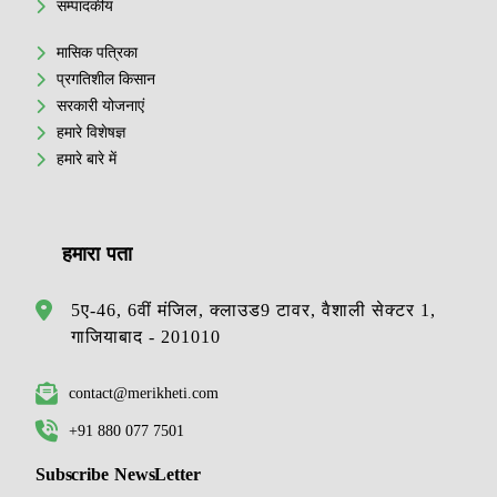
सम्पादकीय
मासिक पत्रिका
प्रगतिशील किसान
सरकारी योजनाएं
हमारे विशेषज्ञ
हमारे बारे में
हमारा पता
5ए-46, 6वीं मंजिल, क्लाउड9 टावर, वैशाली सेक्टर 1,
गाजियाबाद - 201010
contact@merikheti.com
+91 880 077 7501
Subscribe NewsLetter