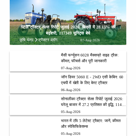
रिटेल ट्रैक्टर सेल्स रिपोर्ट जुलाई 2026: बिक्री में 28.13% की
बढ़ोतरी, 117349 यूनिट्स बेचे
कृषि यंत्र
ट्रैक्टर ब्लॉग
07-Aug-2026
मैसी फर्ग्यूसन 6028 मैक्सप्रो वाइड ट्रैक:
कीमत, फीचर्स और पूरी जानकारी
07-Aug-2026
जॉन डियर 5060 E - 2WD एसी केबिन: 60
एचपी में खेती के लिए बेस्ट ट्रैक्टर
06-Aug-2026
सोनालीका ट्रैक्टर सेल्स रिपोर्ट जुलाई 2026:
घरेलू बाजार में 27.2 प्रतिशत की वृद्धि, 11442
ट्रैक्टर बेचे
05-Aug-2026
भारत में टॉप 5 लेटेस्ट ट्रैक्टर: जानें, कीमत
और स्पेसिफिकेशन्स
05-Aug-2026