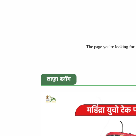
The page you're looking for 
ताज़ा ब्लॉग