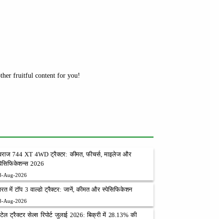
her fruitful content for you!
्वराज 744 XT 4WD ट्रैक्टर: कीमत, फीचर्स, माइलेज और
्पेसिफिकेशन्स 2026
8-Aug-2026
ारत में टॉप 3 वाल्डो ट्रैक्टर: जानें, कीमत और स्पेसिफिकेशन
8-Aug-2026
िटेल ट्रैक्टर सेल्स रिपोर्ट जुलाई 2026: बिक्री में 28.13% की