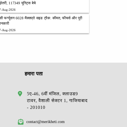
ढ़ोतरी, 117349 यूनिट्स बेचे
7-Aug-2026
ैसी फर्ग्यूसन 6028 मैक्सप्रो वाइड ट्रैक: कीमत, फीचर्स और पूरी
ानकारी
7-Aug-2026
हमारा पता
5ए-46, 6वीं मंजिल, क्लाउड9
टावर, वैशाली सेक्टर 1, गाजियाबाद
- 201010
contact@merikheti.com