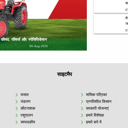
ब
0
म
ज
0
: कीमत, फीचर्स और स्पेसिफिकेशन
09-Aug-2026
साइटमैप
फसल
मासिक पत्रिका
भंडारण
प्रगतिशील किसान
कीटनाशक
सरकारी योजनाएं
पशुपालन
हमारे विशेषज्ञ
सम्पादकीय
हमारे बारे में