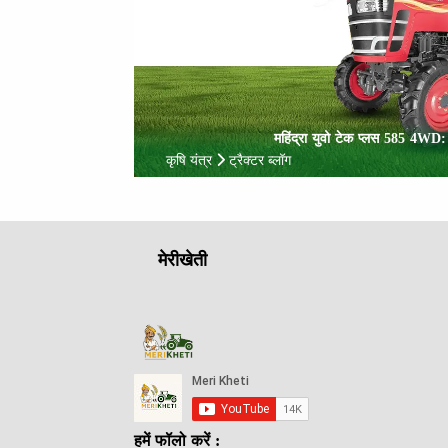
महिंद्रा युवो टेक प्लस 585 4WD
कृषि यंत्र
ट्रैक्टर ब्लॉग
मेरीखेती
हमें फॉलो करें :