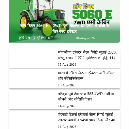
जॉन डियर 5060 E - 2WD एसी केबिन: 60 एचपी में खेती के
लिए बेस्ट ट्रैक्टर
कृषि यंत्र
ट्रैक्टर ब्लॉग
06-Aug-2026
सोनालीका ट्रैक्टर सेल्स रिपोर्ट जुलाई 2026:
घरेलू बाजार में 27.2 प्रतिशत की वृद्धि, 11442
ट्रैक्टर बेचे
05-Aug-2026
भारत में टॉप 5 लेटेस्ट ट्रैक्टर: जानें, कीमत
और स्पेसिफिकेशन्स
05-Aug-2026
महिंद्रा युवो टेक प्लस 585 4WD : कीमत,
फीचर्स और स्पेसिफिकेशन
04-Aug-2026
वीएसटी टिलर्स ट्रैक्टर्स सेल्स रिपोर्ट जुलाई
2026: कंपनी ने 5450 पावर टिलर और 403
ट्रैक्टर बेचे
04-Aug-2026