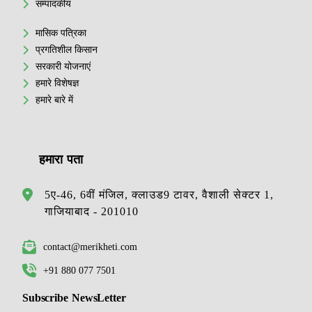
सम्पादकीय
मासिक पत्रिका
प्रगतिशील किसान
सरकारी योजनाएं
हमारे विशेषज्ञ
हमारे बारे में
हमारा पता
5ए-46, 6वीं मंजिल, क्लाउड9 टावर, वैशाली सेक्टर 1,
गाजियाबाद - 201010
contact@merikheti.com
+91 880 077 7501
Subscribe NewsLetter