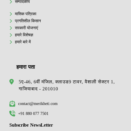
सम्पादकीय
मासिक पत्रिका
प्रगतिशील किसान
सरकारी योजनाएं
हमारे विशेषज्ञ
हमारे बारे में
हमारा पता
5ए-46, 6वीं मंजिल, क्लाउड9 टावर, वैशाली सेक्टर 1,
गाजियाबाद - 201010
contact@merikheti.com
+91 880 077 7501
Subscribe NewsLetter