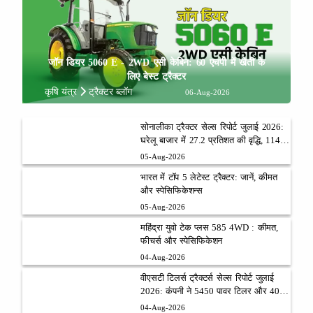
जॉन डियर 5060 E - 2WD एसी केबिन: 60 एचपी में खेती के
लिए बेस्ट ट्रैक्टर
कृषि यंत्र
ट्रैक्टर ब्लॉग
06-Aug-2026
सोनालीका ट्रैक्टर सेल्स रिपोर्ट जुलाई 2026:
घरेलू बाजार में 27.2 प्रतिशत की वृद्धि, 11442
ट्रैक्टर बेचे
05-Aug-2026
भारत में टॉप 5 लेटेस्ट ट्रैक्टर: जानें, कीमत
और स्पेसिफिकेशन्स
05-Aug-2026
महिंद्रा युवो टेक प्लस 585 4WD : कीमत,
फीचर्स और स्पेसिफिकेशन
04-Aug-2026
वीएसटी टिलर्स ट्रैक्टर्स सेल्स रिपोर्ट जुलाई
2026: कंपनी ने 5450 पावर टिलर और 403
ट्रैक्टर बेचे
04-Aug-2026