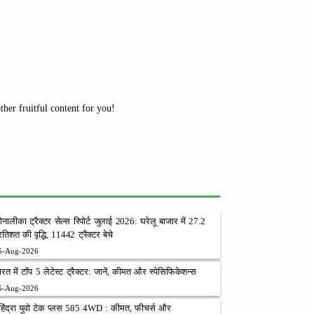
her fruitful content for you!
ोनालीका ट्रैक्टर सेल्स रिपोर्ट जुलाई 2026: घरेलू बाजार में 27.2
्रतिशत की वृद्धि, 11442 ट्रैक्टर बेचे
5-Aug-2026
ारत में टॉप 5 लेटेस्ट ट्रैक्टर: जानें, कीमत और स्पेसिफिकेशन्स
5-Aug-2026
हिंद्रा युवो टेक प्लस 585 4WD : कीमत, फीचर्स और