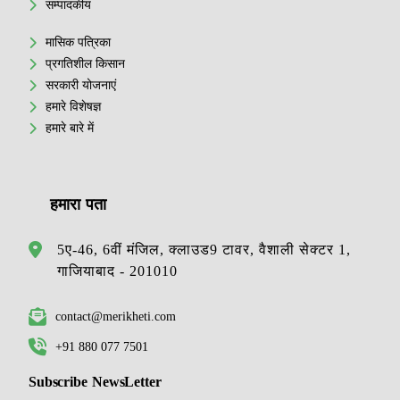
सम्पादकीय
मासिक पत्रिका
प्रगतिशील किसान
सरकारी योजनाएं
हमारे विशेषज्ञ
हमारे बारे में
हमारा पता
5ए-46, 6वीं मंजिल, क्लाउड9 टावर, वैशाली सेक्टर 1,
गाजियाबाद - 201010
contact@merikheti.com
+91 880 077 7501
Subscribe NewsLetter