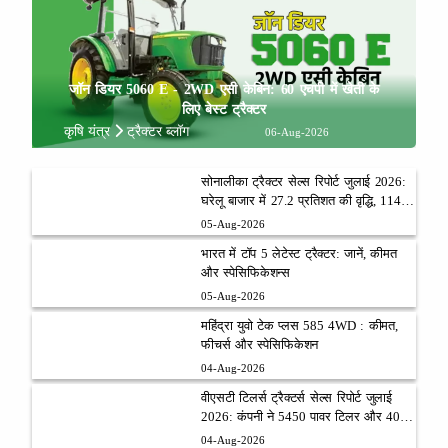
जॉन डियर 5060 E - 2WD एसी केबिन: 60 एचपी में खेती के
लिए बेस्ट ट्रैक्टर
कृषि यंत्र
ट्रैक्टर ब्लॉग
06-Aug-2026
सोनालीका ट्रैक्टर सेल्स रिपोर्ट जुलाई 2026:
घरेलू बाजार में 27.2 प्रतिशत की वृद्धि, 11442
ट्रैक्टर बेचे
05-Aug-2026
भारत में टॉप 5 लेटेस्ट ट्रैक्टर: जानें, कीमत
और स्पेसिफिकेशन्स
05-Aug-2026
महिंद्रा युवो टेक प्लस 585 4WD : कीमत,
फीचर्स और स्पेसिफिकेशन
04-Aug-2026
वीएसटी टिलर्स ट्रैक्टर्स सेल्स रिपोर्ट जुलाई
2026: कंपनी ने 5450 पावर टिलर और 403
ट्रैक्टर बेचे
04-Aug-2026