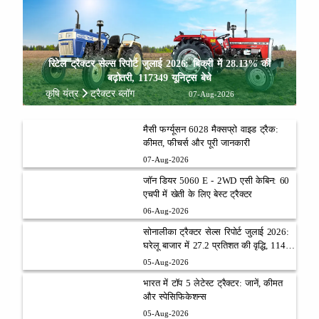
रिटेल ट्रैक्टर सेल्स रिपोर्ट जुलाई 2026: बिक्री में 28.13% की
बढ़ोतरी, 117349 यूनिट्स बेचे
कृषि यंत्र
ट्रैक्टर ब्लॉग
07-Aug-2026
मैसी फर्ग्यूसन 6028 मैक्सप्रो वाइड ट्रैक:
कीमत, फीचर्स और पूरी जानकारी
07-Aug-2026
जॉन डियर 5060 E - 2WD एसी केबिन: 60
एचपी में खेती के लिए बेस्ट ट्रैक्टर
06-Aug-2026
सोनालीका ट्रैक्टर सेल्स रिपोर्ट जुलाई 2026:
घरेलू बाजार में 27.2 प्रतिशत की वृद्धि, 11442
ट्रैक्टर बेचे
05-Aug-2026
भारत में टॉप 5 लेटेस्ट ट्रैक्टर: जानें, कीमत
और स्पेसिफिकेशन्स
05-Aug-2026