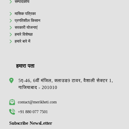
सम्पादकीय
मासिक पत्रिका
प्रगतिशील किसान
सरकारी योजनाएं
हमारे विशेषज्ञ
हमारे बारे में
हमारा पता
5ए-46, 6वीं मंजिल, क्लाउड9 टावर, वैशाली सेक्टर 1,
गाजियाबाद - 201010
contact@merikheti.com
+91 880 077 7501
Subscribe NewsLetter