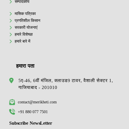
सम्पादकीय
मासिक पत्रिका
प्रगतिशील किसान
सरकारी योजनाएं
हमारे विशेषज्ञ
हमारे बारे में
हमारा पता
5ए-46, 6वीं मंजिल, क्लाउड9 टावर, वैशाली सेक्टर 1,
गाजियाबाद - 201010
contact@merikheti.com
+91 880 077 7501
Subscribe NewsLetter