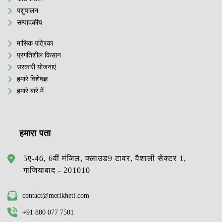
पशुपालन
सम्पादकीय
मासिक पत्रिका
प्रगतिशील किसान
सरकारी योजनाएं
हमारे विशेषज्ञ
हमारे बारे में
हमारा पता
5ए-46, 6वीं मंजिल, क्लाउड9 टावर, वैशाली सेक्टर 1,
गाजियाबाद - 201010
contact@merikheti.com
+91 880 077 7501