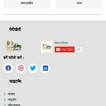
सम्पादकीय
अन्य
मेरीखेती
हमें फॉलो करें :
साइटमैप
फसल
भंडारण
कीटनाशक