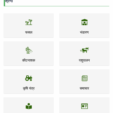
श्रेणी
फसल
भंडारण
कीटनाशक
पशुपालन
कृषि यंत्र
समाचार