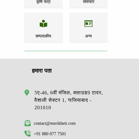
कृषि यंत्र
समाचार
सम्पादकीय
अन्य
हमारा पता
5ए-46, 6वीं मंजिल, क्लाउड9 टावर,
वैशाली सेक्टर 1, गाजियाबाद -
201010
contact@merikheti.com
+91 880 077 7501