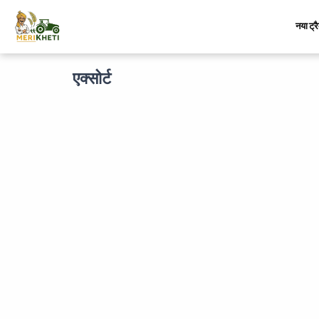
नया ट्र
एक्सोर्ट