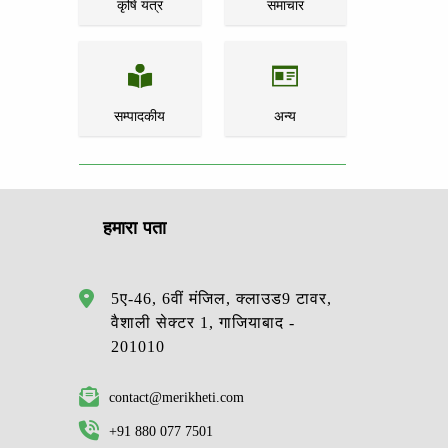
कृषि यंत्र
समाचार
सम्पादकीय
अन्य
हमारा पता
5ए-46, 6वीं मंजिल, क्लाउड9 टावर,
वैशाली सेक्टर 1, गाजियाबाद -
201010
contact@merikheti.com
+91 880 077 7501