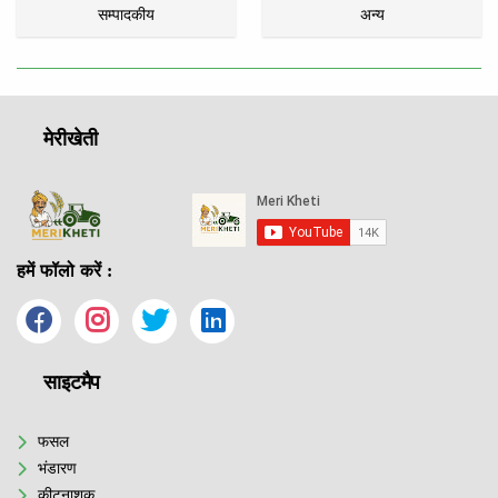
सम्पादकीय
अन्य
मेरीखेती
हमें फॉलो करें :
साइटमैप
फसल
भंडारण
कीटनाशक