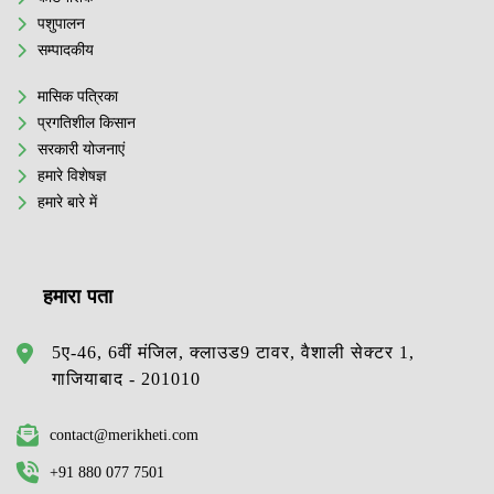
पशुपालन
सम्पादकीय
मासिक पत्रिका
प्रगतिशील किसान
सरकारी योजनाएं
हमारे विशेषज्ञ
हमारे बारे में
हमारा पता
5ए-46, 6वीं मंजिल, क्लाउड9 टावर, वैशाली सेक्टर 1,
गाजियाबाद - 201010
contact@merikheti.com
+91 880 077 7501