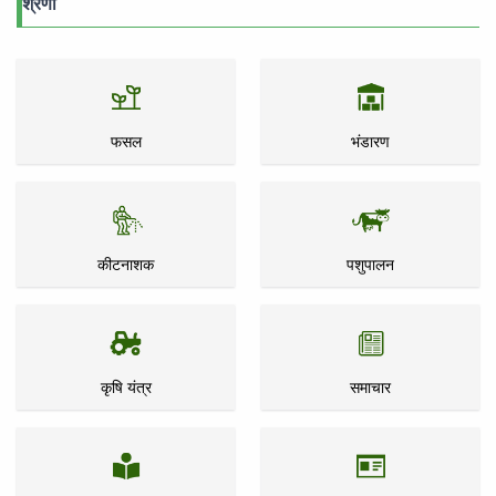
श्रेणी
फसल
भंडारण
कीटनाशक
पशुपालन
कृषि यंत्र
समाचार