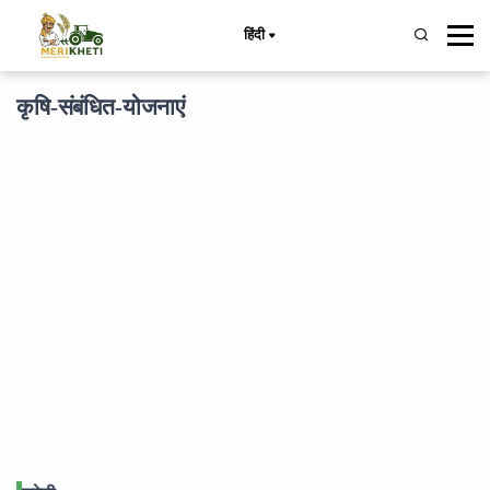
हिंदी
कृषि-संबंधित-योजनाएं