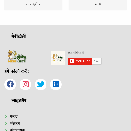
सम्पादकीय
अन्य
मेरीखेती
हमें फॉलो करें :
साइटमैप
फसल
भंडारण
कीटनाशक