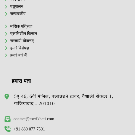
पशुपालन
सम्पादकीय
मासिक पत्रिका
प्रगतिशील किसान
सरकारी योजनाएं
हमारे विशेषज्ञ
हमारे बारे में
हमारा पता
5ए-46, 6वीं मंजिल, क्लाउड9 टावर, वैशाली सेक्टर 1,
गाजियाबाद - 201010
contact@merikheti.com
+91 880 077 7501