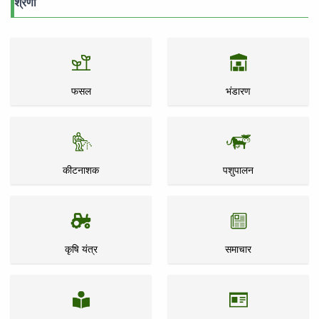
श्रेणी
फसल
भंडारण
कीटनाशक
पशुपालन
कृषि यंत्र
समाचार