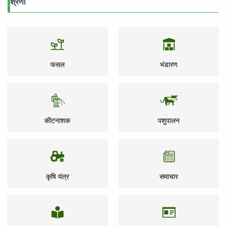
श्रेणी
फसल
भंडारण
कीटनाशक
पशुपालन
कृषि यंत्र
समाचार