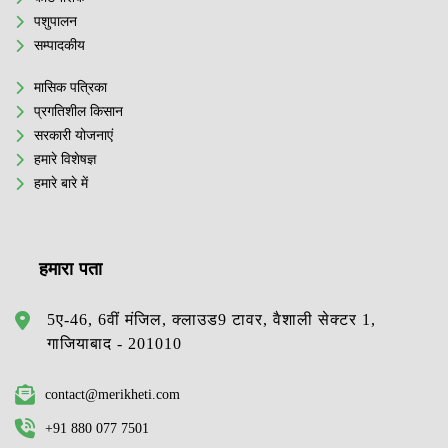
पशुपालन
सम्पादकीय
मासिक पत्रिका
प्रगतिशील किसान
सरकारी योजनाएं
हमारे विशेषज्ञ
हमारे बारे में
हमारा पता
5ए-46, 6वीं मंजिल, क्लाउड9 टावर, वैशाली सेक्टर 1,
गाजियाबाद - 201010
contact@merikheti.com
+91 880 077 7501