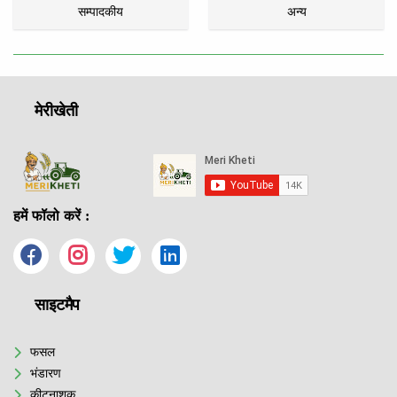
सम्पादकीय
अन्य
मेरीखेती
हमें फॉलो करें :
साइटमैप
फसल
भंडारण
कीटनाशक