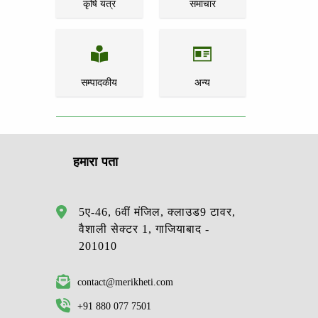
कृषि यंत्र
समाचार
सम्पादकीय
अन्य
हमारा पता
5ए-46, 6वीं मंजिल, क्लाउड9 टावर,
वैशाली सेक्टर 1, गाजियाबाद -
201010
contact@merikheti.com
+91 880 077 7501