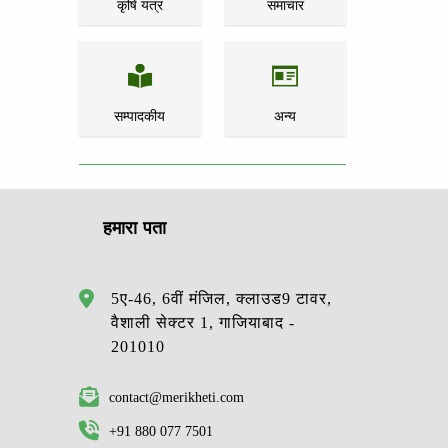
कृषि यंत्र
समाचार
सम्पादकीय
अन्य
हमारा पता
5ए-46, 6वीं मंजिल, क्लाउड9 टावर,
वैशाली सेक्टर 1, गाजियाबाद -
201010
contact@merikheti.com
+91 880 077 7501