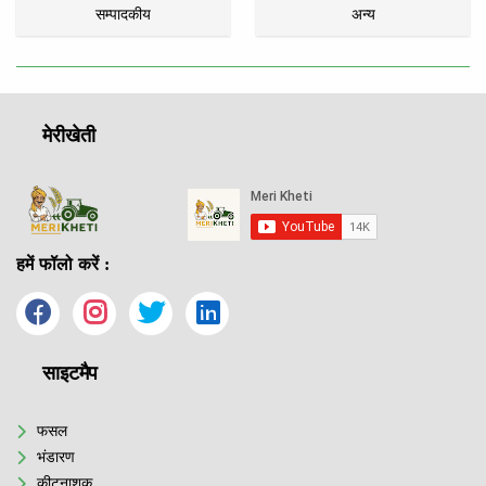
सम्पादकीय
अन्य
मेरीखेती
हमें फॉलो करें :
साइटमैप
फसल
भंडारण
कीटनाशक