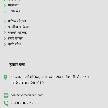
पशुपालन
सम्पादकीय
मासिक पत्रिका
प्रगतिशील किसान
सरकारी योजनाएं
हमारे विशेषज्ञ
हमारे बारे में
हमारा पता
5ए-46, 6वीं मंजिल, क्लाउड9 टावर, वैशाली सेक्टर 1,
गाजियाबाद - 201010
contact@merikheti.com
+91 880 077 7501