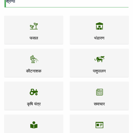
श्रेणी
फसल
भंडारण
कीटनाशक
पशुपालन
कृषि यंत्र
समाचार