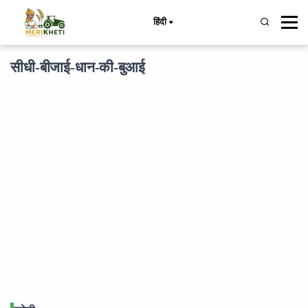
हिंदी
सीधी-बीजाई-धान-की-बुआई