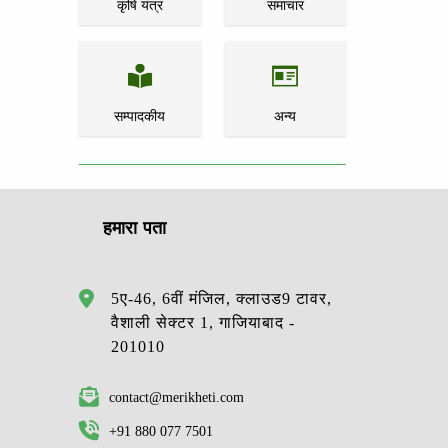
कृषि यंत्र
समाचार
सम्पादकीय
अन्य
हमारा पता
5ए-46, 6वीं मंजिल, क्लाउड9 टावर,
वैशाली सेक्टर 1, गाजियाबाद -
201010
contact@merikheti.com
+91 880 077 7501