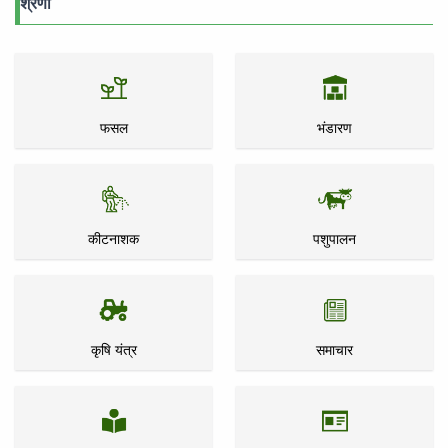
श्रेणी
फसल
भंडारण
कीटनाशक
पशुपालन
कृषि यंत्र
समाचार