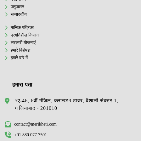
पशुपालन
सम्पादकीय
मासिक पत्रिका
प्रगतिशील किसान
सरकारी योजनाएं
हमारे विशेषज्ञ
हमारे बारे में
हमारा पता
5ए-46, 6वीं मंजिल, क्लाउड9 टावर, वैशाली सेक्टर 1,
गाजियाबाद - 201010
contact@merikheti.com
+91 880 077 7501