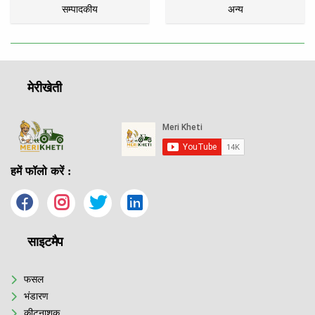
सम्पादकीय
अन्य
मेरीखेती
हमें फॉलो करें :
साइटमैप
फसल
भंडारण
कीटनाशक