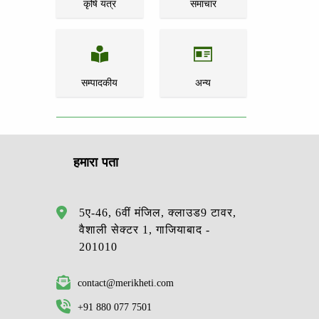
कृषि यंत्र
समाचार
सम्पादकीय
अन्य
हमारा पता
5ए-46, 6वीं मंजिल, क्लाउड9 टावर,
वैशाली सेक्टर 1, गाजियाबाद -
201010
contact@merikheti.com
+91 880 077 7501