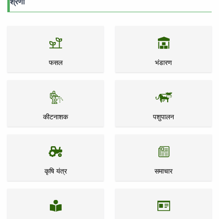
श्रेणी
फसल
भंडारण
कीटनाशक
पशुपालन
कृषि यंत्र
समाचार