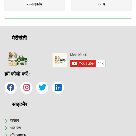
सम्पादकीय
अन्य
मेरीखेती
हमें फॉलो करें :
साइटमैप
फसल
भंडारण
कीटनाशक