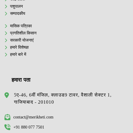
पशुपालन
सम्पादकीय
मासिक पत्रिका
प्रगतिशील किसान
सरकारी योजनाएं
हमारे विशेषज्ञ
हमारे बारे में
हमारा पता
5ए-46, 6वीं मंजिल, क्लाउड9 टावर, वैशाली सेक्टर 1,
गाजियाबाद - 201010
contact@merikheti.com
+91 880 077 7501