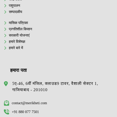
पशुपालन
सम्पादकीय
मासिक पत्रिका
प्रगतिशील किसान
सरकारी योजनाएं
हमारे विशेषज्ञ
हमारे बारे में
हमारा पता
5ए-46, 6वीं मंजिल, क्लाउड9 टावर, वैशाली सेक्टर 1,
गाजियाबाद - 201010
contact@merikheti.com
+91 880 077 7501