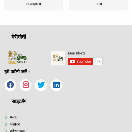
सम्पादकीय
अन्य
मेरीखेती
हमें फॉलो करें :
साइटमैप
फसल
भंडारण
कीटनाशक