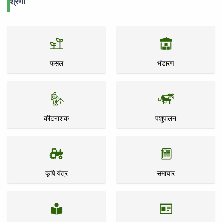
श्रेणी
फसल
भंडारण
कीटनाशक
पशुपालन
कृषि यंत्र
समाचार