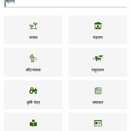
श्रेणी
फसल
भंडारण
कीटनाशक
पशुपालन
कृषि यंत्र
समाचार