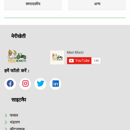
सम्पादकीय
अन्य
मेरीखेती
हमें फॉलो करें :
साइटमैप
फसल
भंडारण
कीटनाशक