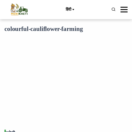
हिंदी
colourful-cauliflower-farming