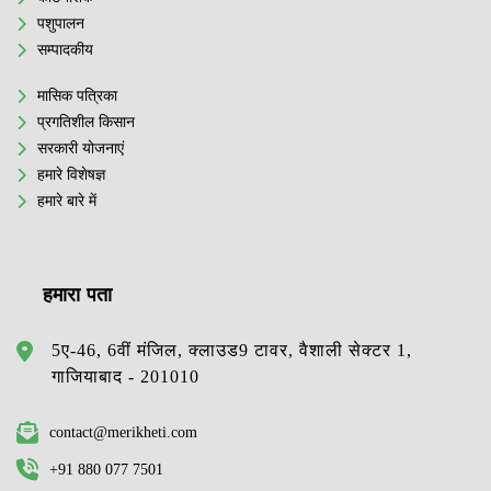
पशुपालन
सम्पादकीय
मासिक पत्रिका
प्रगतिशील किसान
सरकारी योजनाएं
हमारे विशेषज्ञ
हमारे बारे में
हमारा पता
5ए-46, 6वीं मंजिल, क्लाउड9 टावर, वैशाली सेक्टर 1,
गाजियाबाद - 201010
contact@merikheti.com
+91 880 077 7501