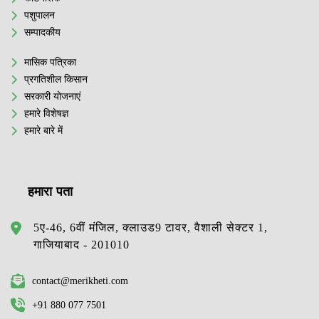
पशुपालन
सम्पादकीय
मासिक पत्रिका
प्रगतिशील किसान
सरकारी योजनाएं
हमारे विशेषज्ञ
हमारे बारे में
हमारा पता
5ए-46, 6वीं मंजिल, क्लाउड9 टावर, वैशाली सेक्टर 1,
गाजियाबाद - 201010
contact@merikheti.com
+91 880 077 7501