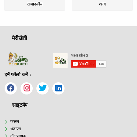
सम्पादकीय
अन्य
मेरीखेती
हमें फॉलो करें :
साइटमैप
फसल
भंडारण
कीटनाशक