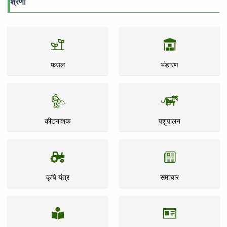
श्रेणी
फसल
भंडारण
कीटनाशक
पशुपालन
कृषि यंत्र
समाचार