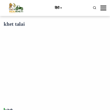
हिंदी
khet talai