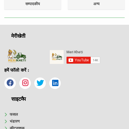
सम्पादकीय
अन्य
मेरीखेती
हमें फॉलो करें :
साइटमैप
फसल
भंडारण
कीटनाशक