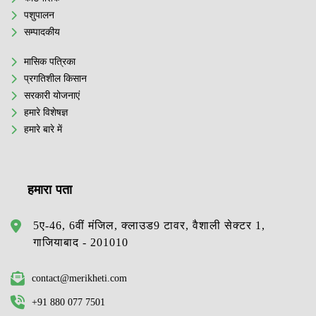
पशुपालन
सम्पादकीय
मासिक पत्रिका
प्रगतिशील किसान
सरकारी योजनाएं
हमारे विशेषज्ञ
हमारे बारे में
हमारा पता
5ए-46, 6वीं मंजिल, क्लाउड9 टावर, वैशाली सेक्टर 1,
गाजियाबाद - 201010
contact@merikheti.com
+91 880 077 7501