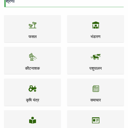
श्रेणी
फसल
भंडारण
कीटनाशक
पशुपालन
कृषि यंत्र
समाचार