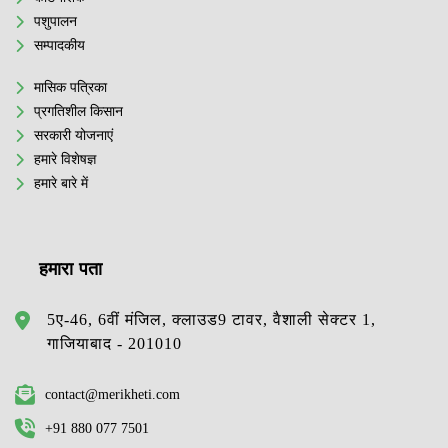
पशुपालन
सम्पादकीय
मासिक पत्रिका
प्रगतिशील किसान
सरकारी योजनाएं
हमारे विशेषज्ञ
हमारे बारे में
हमारा पता
5ए-46, 6वीं मंजिल, क्लाउड9 टावर, वैशाली सेक्टर 1,
गाजियाबाद - 201010
contact@merikheti.com
+91 880 077 7501