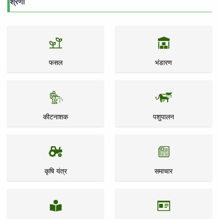
श्रेणी
फसल
भंडारण
कीटनाशक
पशुपालन
कृषि यंत्र
समाचार