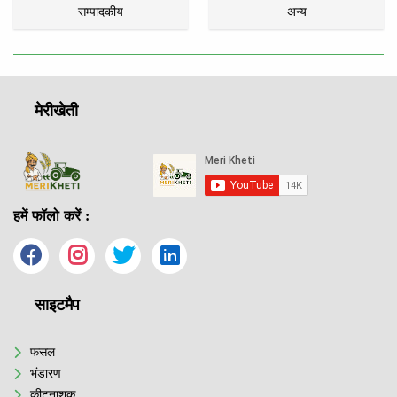
सम्पादकीय
अन्य
मेरीखेती
हमें फॉलो करें :
साइटमैप
फसल
भंडारण
कीटनाशक