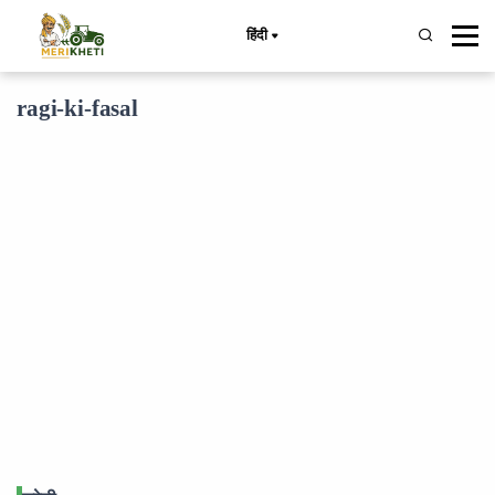
हिंदी
ragi-ki-fasal