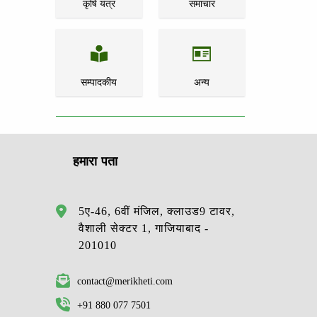
कृषि यंत्र
समाचार
सम्पादकीय
अन्य
हमारा पता
5ए-46, 6वीं मंजिल, क्लाउड9 टावर,
वैशाली सेक्टर 1, गाजियाबाद -
201010
contact@merikheti.com
+91 880 077 7501