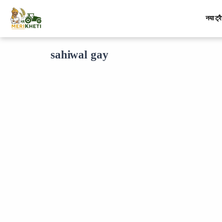
नया ट्र
sahiwal gay