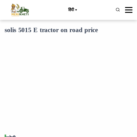
हिंदी
solis 5015 E tractor on road price