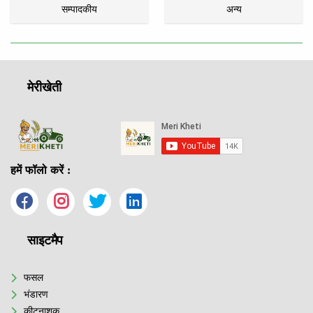
सम्पादकीय
अन्य
मेरीखेती
हमें फॉलो करें :
साइटमैप
फसल
भंडारण
कीटनाशक