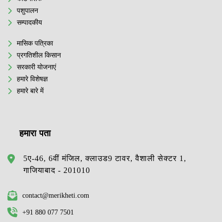
पशुपालन
सम्पादकीय
मासिक पत्रिका
प्रगतिशील किसान
सरकारी योजनाएं
हमारे विशेषज्ञ
हमारे बारे में
हमारा पता
5ए-46, 6वीं मंजिल, क्लाउड9 टावर, वैशाली सेक्टर 1,
गाजियाबाद - 201010
contact@merikheti.com
+91 880 077 7501