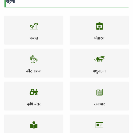
श्रेणी
फसल
भंडारण
कीटनाशक
पशुपालन
कृषि यंत्र
समाचार