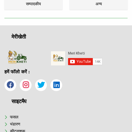
सम्पादकीय
अन्य
मेरीखेती
हमें फॉलो करें :
साइटमैप
फसल
भंडारण
कीटनाशक