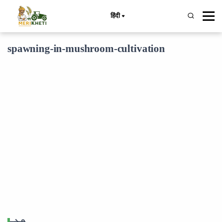
हिंदी
spawning-in-mushroom-cultivation