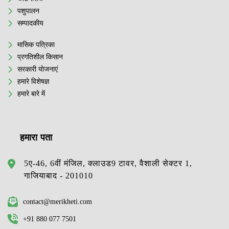
पशुपालन
सम्पादकीय
मासिक पत्रिका
प्रगतिशील किसान
सरकारी योजनाएं
हमारे विशेषज्ञ
हमारे बारे में
हमारा पता
5ए-46, 6वीं मंजिल, क्लाउड9 टावर, वैशाली सेक्टर 1,
गाजियाबाद - 201010
contact@merikheti.com
+91 880 077 7501