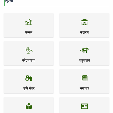
श्रेणी
फसल
भंडारण
कीटनाशक
पशुपालन
कृषि यंत्र
समाचार