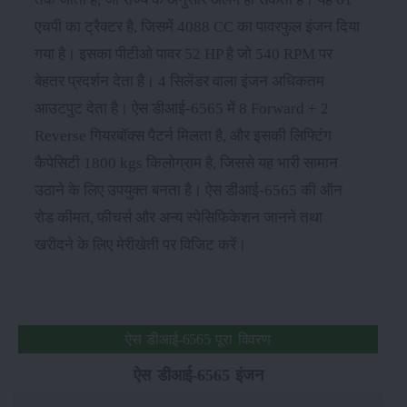
एचपी का ट्रैक्टर है, जिसमें 4088 CC का पावरफुल इंजन दिया
गया है। इसका पीटीओ पावर 52 HP है जो 540 RPM पर
बेहतर प्रदर्शन देता है। 4 सिलेंडर वाला इंजन अधिकतम
आउटपुट देता है। ऐस डीआई-6565 में 8 Forward + 2
Reverse गियरबॉक्स पैटर्न मिलता है, और इसकी लिफ्टिंग
कैपेसिटी 1800 kgs किलोग्राम है, जिससे यह भारी सामान
उठाने के लिए उपयुक्त बनता है। ऐस डीआई-6565 की ऑन
रोड कीमत, फीचर्स और अन्य स्पेसिफिकेशन जानने तथा
खरीदने के लिए मेरीखेती पर विजिट करें।
ऐस डीआई-6565 पूरा विवरण
ऐस डीआई-6565 इंजन