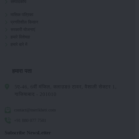
सम्पादकीय
मासिक पत्रिका
प्रगतिशील किसान
सरकारी योजनाएं
हमारे विशेषज्ञ
हमारे बारे में
हमारा पता
5ए-46, 6वीं मंजिल, क्लाउड9 टावर, वैशाली सेक्टर 1,
गाजियाबाद - 201010
contact@merikheti.com
+91 880 077 7501
Subscribe NewsLetter