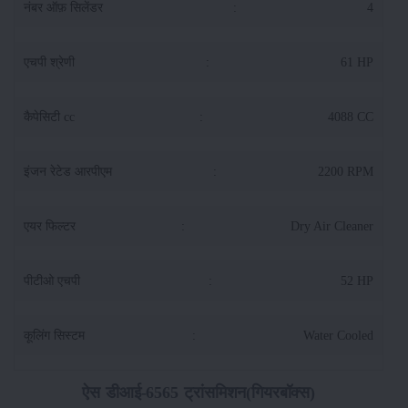
नंबर ऑफ़ सिलेंडर
:
4
एचपी श्रेणी
:
61 HP
कैपेसिटी cc
:
4088 CC
इंजन रेटेड आरपीएम
:
2200 RPM
एयर फिल्टर
:
Dry Air Cleaner
पीटीओ एचपी
:
52 HP
कूलिंग सिस्टम
:
Water Cooled
ऐस डीआई-6565 ट्रांसमिशन(गियरबॉक्स)