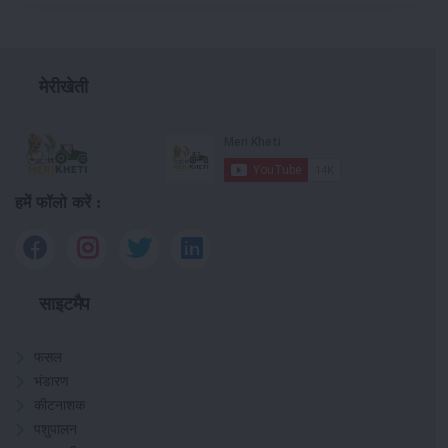
मेरीखेती
हमें फॉलो करें :
साइटमैप
फसल
भंडारण
कीटनाशक
पशुपालन