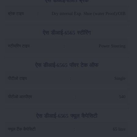
ऐस डीआई-6565 ब्रेक
ब्रेक टाइप
:
Dry internal Exp. Shoe (water Proof)/OIB
ऐस डीआई-6565 स्टीरिंग
स्टीयरिंग टाइप
:
Power Steering
ऐस डीआई-6565 पॉवर टेक ऑफ
पीटीओ टाइप
:
Single
पीटीओ आरपीएम
:
540
ऐस डीआई-6565 फ्यूल कैपेसिटी
फ्यूल टैंक कैपेसिटी
:
65 litre