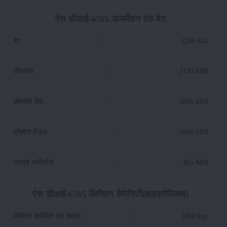
ऐस डीआई-6565 डायमेंशन एंड वेट
वेट
:
2280 KG
व्हीलबेस
:
2130 MM
ओवरॉल लेंथ
:
3845 MM
ट्रैक्टर विड्थ
:
1940 MM
ग्राउंड क्लीयरेंस
:
465 MM
ऐस डीआई-6565 लिफ्टिंग कैपेसिटी(हाइड्रोलिक्स)
लिफ्टिंग कैपेसिटी इन किग्रा
:
1800 kgs