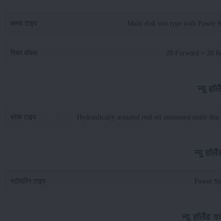
क्लच टाइप
:
Multi disk wet type with Power S
गियर बॉक्स
:
20 Forward + 20 R
न्यू हॉ
ब्रेक टाइप
:
Hydraulically actuated real oil immersed multi disc
न्यू हॉलै
स्टीयरिंग टाइप
:
Power St
न्यू हॉलैंड