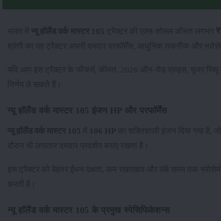
भारत में
न्यू हॉलैंड वर्क मास्टर 105
ट्रैक्टर की एक्स-शोरूम कीमत लगभग
₹
श्रेणी का यह ट्रैक्टर अपनी दमदार परफॉर्मेंस, आधुनिक तकनीक और भरोसेमं
यदि आप इस ट्रैक्टर के फीचर्स, कीमत, 2026 ऑन-रोड प्राइस, यूजर रिव्य
निर्णय ले सकते हैं।
न्यू हॉलैंड वर्क मास्टर 105 इंजन HP और परफॉर्मेंस
न्यू हॉलैंड वर्क मास्टर 105
में
106 HP
का शक्तिशाली इंजन दिया गया है, 
दौरान भी लगातार दमदार प्रदर्शन बनाए रखता है।
इस ट्रैक्टर को बेहतर ईंधन दक्षता, कम रखरखाव और लंबे समय तक भरोसेमं
करती है।
न्यू हॉलैंड वर्क मास्टर 105 के प्रमुख स्पेसिफिकेशन्स