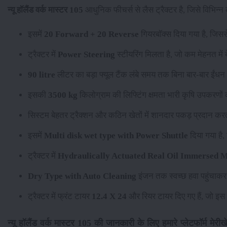
न्यू हॉलैंड वर्क मास्टर 105
आधुनिक फीचर्स से लैस ट्रैक्टर है, जिसे विभिन्न
इसमें
20 Forward + 20 Reverse
गियरबॉक्स दिया गया है, जिस
ट्रैक्टर में
Power Steering
स्टीयरिंग मिलता है, जो कम मेहनत मे
90 litre
लीटर का बड़ा फ्यूल टैंक लंबे समय तक बिना बार-बार ईंधन
इसकी
3500 kg
किलोग्राम की लिफ्टिंग क्षमता भारी कृषि उपकरणों
सिस्टम बेहतर ट्रैक्शन और कठिन खेतों में शानदार पकड़ प्रदान कर
इसमें
Multi disk wet type with Power Shuttle
दिया गया है
ट्रैक्टर में
Hydraulically Actuated Real Oil Immersed M
Dry Type with Auto Cleaning
इंजन तक स्वच्छ हवा पहुंचाकर 
ट्रैक्टर में फ्रंट टायर
12.4 X 24
और रियर टायर
दिए गए हैं, जो इस 
न्यू हॉलैंड वर्क मास्टर 105 की जानकारी के लिए हमारे प्लेटफॉर्म मेरीखेत