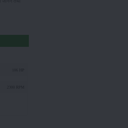
शन जानने तथा
106 HP
2300 RPM