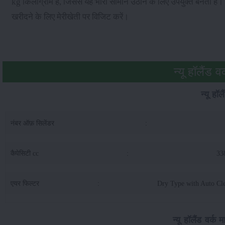
kg किलोग्राम है, जिससे यह भारी सामान उठाने के लिए उपयुक्त बनता है।
खरीदने के लिए मेरीखेती पर विजिट करें।
न्यू हॉलैंड 
न्यू हॉ
नंबर ऑफ़ सिलेंडर
:
कैपेसिटी cc
:
33
एयर फिल्टर
:
Dry Type with Auto Cl
न्यू हॉलैंड वर्क