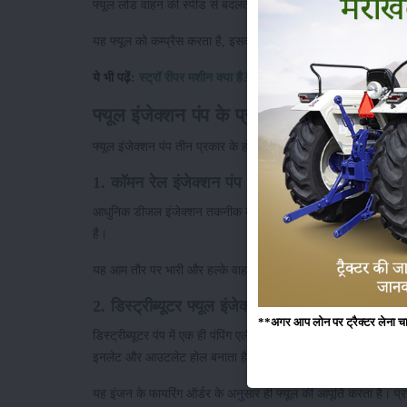
फ्यूल लोड वाहन की स्पीड से बदलता रहता है। अब फ्यूल इंजेक्शन पंप 
यह फ्यूल को कम्प्रैस करता है, इसका प्रैशर बढ़ाता है और कैम प्लंजर को 
ये भी पढ़ें:
स्ट्रॉ रीपर मशीन क्या है? तुड़ी बनाने की प्रक्रिया और फायदे 
फ्यूल इंजेक्शन पंप के प्रकार
फ्यूल इंजेक्शन पंप तीन प्रकार के होते हैं:
1. कॉमन रेल इंजेक्शन पंप
आधुनिक डीजल इंजेक्शन तकनीक का एक महत्वपूर्ण हिस्सा कॉमन रेल इंजेक
है।
यह आम तौर पर भारी और हल्के वाहनों, ट्रैक्टरों और कंपनियों में उपयोग
2. डिस्ट्रीब्यूटर फ्यूल इंजेक्शन पंप
**अगर आप लोन पर ट्रैक्टर लेना चाहते
डिस्ट्रीब्यूटर पंप में एक ही पंपिंग एलीमेंट होता है, जो सिलेंडर के ऑर्
इनलेट और आउटलेट होल बनाता है।
यह इंजन के फायरिंग ऑर्डर के अनुसार ही फ्यूल की आपूर्ति करता है। प