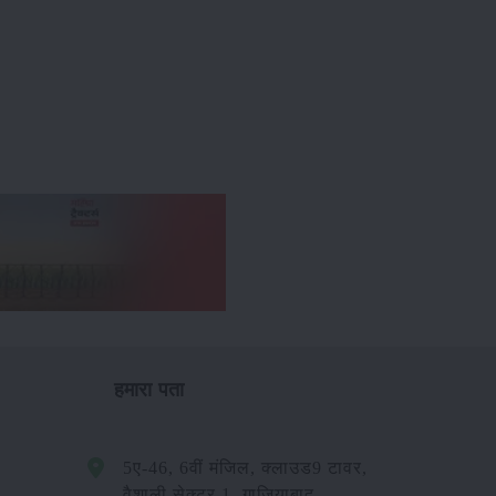
हमारा पता
5ए-46, 6वीं मंजिल, क्लाउड9 टावर,
वैशाली सेक्टर 1, गाजियाबाद -