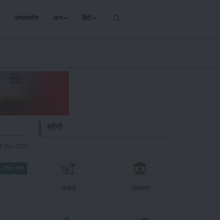
सम्पादकीय
अन्य
हिंदी
श्रेणी
01-Dec-2024
ट्रैक्टर ब्लॉग
फसल
भंडारण