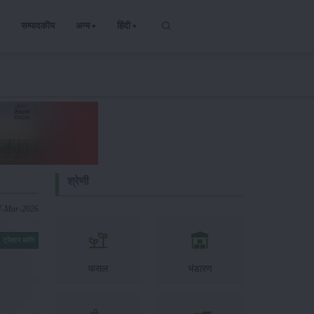
सम्पादकीय
अन्य
हिंदी
श्रेणी
7-Mar-2026
ट्रैक्टर ब्लॉग
फसल
भंडारण