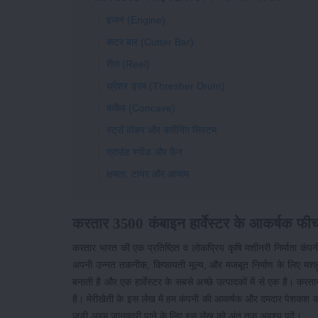
इंजन (Engine)
कटर बार (Cutter Bar)
रील (Reel)
थ्रेशर ड्रम (Thresher Drum)
कंकैव (Concave)
स्ट्रॉ वॉकर और क्लीनिंग सिस्टम
ग्राउंड स्पीड और फैन
क्षमता, टायर और आयाम
करतार 3500 कंबाइन हार्वेस्टर के आकर्षक फीच
करतार भारत की एक प्रतिष्ठित व लोकप्रिय कृषि मशीनरी निर्माता कंपनी है
अपनी उन्नत तकनीक, किफायती मूल्य, और मजबूत निर्माण के लिए मशहूर
बनाती है और एक हार्वेस्टर के सबसे अच्छे उत्पादकों में से एक है। कर
है। मेरीखेती के इस लेख में हम कंपनी की आकर्षक और दमदार पेशकश करतार
जुड़ी अहम जानकारी पाने के लिए इस लेख को अंत तक अवश्य पढ़ें।