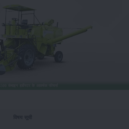
500 कंबाइन हार्वेस्टर के आकर्षक फीचर्स
विषय सूची