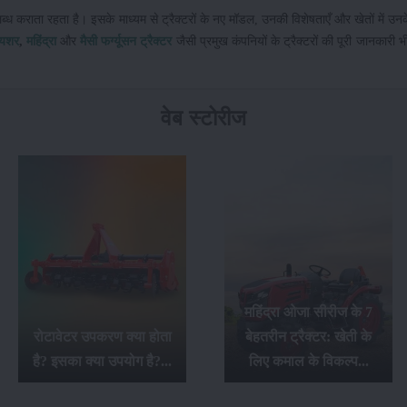
लब्ध कराता रहता है। इसके माध्यम से ट्रैक्टरों के नए मॉडल, उनकी विशेषताएँ और खेतों में उन
यशर
,
महिंद्रा
और
मैसी फर्ग्यूसन ट्रैक्टर
जैसी प्रमुख कंपनियों के ट्रैक्टरों की पूरी जानकारी भी 
वेब स्टोरीज
महिंद्रा ओजा सीरीज के 7
रोटावेटर उपकरण क्या होता
बेहतरीन ट्रैक्टर: खेती के
है? इसका क्या उपयोग है?...
लिए कमाल के विकल्प...