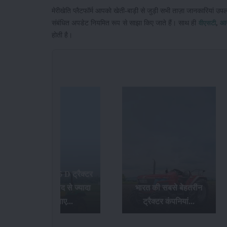
मेरीखेति प्लैटफॉर्म आपको खेती-बाड़ी से जुड़ी सभी ताज़ा जानकारियां उप
संबंधित अपडेट नियमित रूप से साझा किए जाते हैं। साथ ही
,
आ
वीएसटी
होती है।
जॉन डियर 5045 D ट्रैक्टर
खरीदे और उम्मीद से ज्यादा
भारत की सबसे बेहतरीन
माइलेज़ पाए...
ट्रैक्टर कंपनियां...