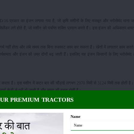
 प्रकार का इंजन लगाया गया है, जो कृषि मशीनों के लिए मजबूत और भरोसेमंद माना ज
िलेंडर लगे होते हैं, जो मशीन को पर्याप्त शक्ति प्रदान करते हैं। इस इंजन की अधिकतम क्षम
दा गर्म नहीं होता और लंबे समय तक बिना रुकावट काम कर सकता है। खेतों में लगातार काम कर
्यक्षमता और इंजन की उम्र दोनों बढ़ जाती हैं। इसलिए यह इंजन किसानों के लिए भरोसेमं
 करता है। इस मशीन में कटर बार की चौड़ाई लगभग 2970 मिमी से 3124 मिमी तक होती है।
कटाई तेजी से पूरी हो जाती है और समय की बचत होती है।
OUR PREMIUM TRACTORS
तलब है कि किसान जरूरत के अनुसार कटर की ऊंचाई बदल सकता है। इस मशीन में न्यूनतम क
 जा सकती है। इससे अलग-अलग प्रकार की फसलों की कटाई आसानी से की जा सकती है।
Name
कटर बार की ओर लाने में मदद करता है। इस मशीन में पिक-अप प्रकार की रील लगाई गई है। 