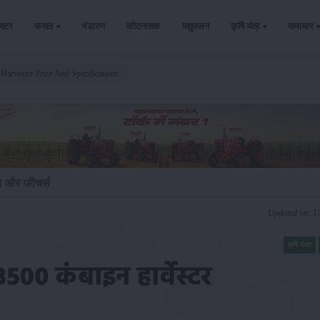
ैक्टर
फसल
भंडारण
कीटनाशक
पशुपालन
कृषि यंत्र
समाचार
Harvester Price And Specifications
शन और फीचर्स
Updated on: 1
कृषि यंत्र