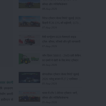
कीमत और स्पेसिफिकेशन
08-Aug-2026
रिटेल ट्रैक्टर सेल्स रिपोर्ट जुलाई 2026:
बिक्री में 28.13% की बढ़ोतरी, 117349
यूनिट्स बेचे
07-Aug-2026
मैसी फर्ग्यूसन 6028 मैक्सप्रो वाइड
ट्रैक: कीमत, फीचर्स और पूरी जानकारी
07-Aug-2026
जॉन डियर 5060 E - 2WD एसी केबिन:
60 एचपी में खेती के लिए बेस्ट ट्रैक्टर
06-Aug-2026
सोनालीका ट्रैक्टर सेल्स रिपोर्ट जुलाई
2026: घरेलू बाजार में 27.2 प्रतिशत की
रतार कंपनी
वृद्धि, 11442 ट्रैक्टर बेचे
05-Aug-2026
कृषि उपकरण
भारत में टॉप 5 लेटेस्ट ट्रैक्टर: जानें,
िर्माण करती
कीमत और स्पेसिफिकेशन्स
र्वेस्टर से
05-Aug-2026