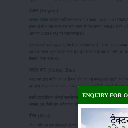
इंजन (Engine)
करतार 3500 कंबाइन हार्वेस्टर
मशीन में Ashok Leyland ALU04WD/16
इंजन खेतों में लंबे समय तक काम करने के लिए बनाया गया है। इसमें 4 स
और यह 2200 RPM पर काम करता है।
इस इंजन में वाटर कूल्ड कूलिंग सिस्टम दिया गया है, जिससे इंजन ज्या
का ठंडा रहना बहुत जरूरी होता है। इस सिस्टम के कारण मशीन की कार
विकल्प माना जाता है।
कटर बार (Cutter Bar)
कटर बार इस मशीन का वह हिस्सा होता है, जो फसल को काटने का काम
बार होने से एक बार में ज्यादा फसल काटी जा सकती है। इससे खेत की 
ENQUIRY FOR 
इसमें हाइड्रोलिक ऊंचाई समायोजन की सुविधा भी दी गई है। इसका म
लगभग 100 मिमी और अधिकतम कटिंग ऊंचाई लगभग 500 मिमी तक रखी
रील (Reel)
रील मशीन का एक महत्वपूर्ण हिस्सा है, जो कटाई के दौरान फसल को 