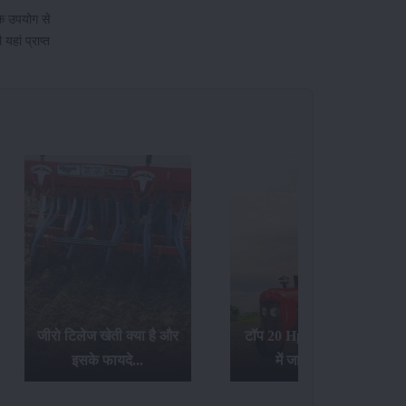
के उपयोग से
यहां प्राप्त
जीरो टिलेज खेती क्या है और
टॉप 20 Hp ट्रैक्टर्स के बारे
इसके फायदे...
में जानिए यहां...