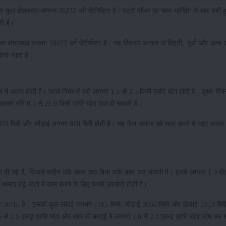
नका कुल क्षेत्रफल लगभग 26232 वर्ग सेंटीमीटर है। स्ट्रॉ वॉकर का काम थ्रेशिंग के बाद बची 
ी है।
ा क्षेत्रफल लगभग 16422 वर्ग सेंटीमीटर है। यह सिस्टम अनाज से मिट्टी, भूसी और अन्य अश
िया जाता है।
ें अलग होती है। पहले गियर में गति लगभग 1.5 से 3.5 किमी प्रति घंटा होती है। दूसरे गियर
अधिकतम गति 8.5 से 21.9 किमी प्रति घंटा तक हो सकती है।
ग 455 मिमी और चौड़ाई लगभग 880 मिमी होती है। यह फैन अनाज को साफ करने में मदद करता 
षमता दी गई है, जिससे मशीन लंबे समय तक बिना रुके काम कर सकती है। इसमें लगभग 1.9 मी
षमता बड़े खेतों में काम करने के लिए काफी उपयोगी होती है।
.50/16 है। इसकी कुल लंबाई लगभग 7315 मिमी, चौड़ाई 3050 मिमी और ऊंचाई 3353 मिम
 से 2.5 एकड़ प्रति घंटा और धान की कटाई में लगभग 1.0 से 2.0 एकड़ प्रति घंटा काम कर