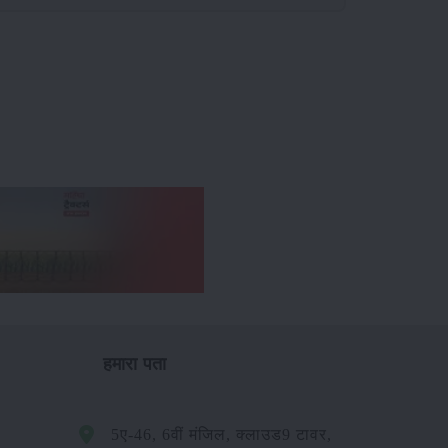
हमारा पता
5ए-46, 6वीं मंजिल, क्लाउड9 टावर,