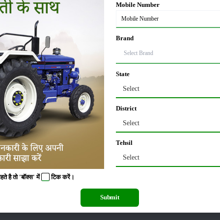
Mobile Number
तेज होती है।
 इसका मतलब है कि किसान फसल की स्थिति के अनुसार इसकी गति को कम या ज्यादा कर सकत
जित किया जा सकता है, जिससे काम करना और आसान हो जाता है।
Brand
रने का काम करता है। इस मशीन में ड्रम का व्यास लगभग 600 मिमी और लंबाई लगभग 890 मिम
State
और नुकसान कम होता है।
Select
के अनुसार बदला जा सकता है। इसमें 8 रैस्प बार और 88 स्पाइक्स लगे होते हैं जो फसल को
District
मैकेनिकल तरीके से किया जा सकता है।
Select
Tehsil
ाथ मिलकर फसल से अनाज को अलग करने का काम करता है। इस मशीन में कंकैव और थ्रेशर के ब
Select
 है तो 'बॉक्स' में
टिक
करें।
 फसलों के लिए अलग दूरी रखना जरूरी होता है ताकि अनाज को नुकसान न हो। इस कंकैव म
नाज प्राप्त करने में मदद करते हैं।
Submit