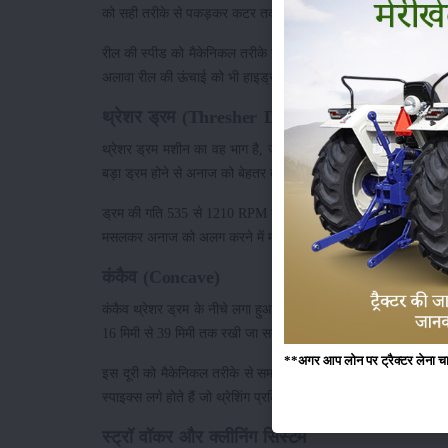
को सही तरीके से पकड़कर कटर तक पहुंचाती है, जिससे कटाई साफ और 
रील की स्पीड को मैकेनिकल तरीके से समायोजित किया जा सकता है।
अलावा रील की ऊंचाई को भी हाइड्रोलिक सिस्टम के माध्यम से समायो
थ्रेशर ड्रम (Thresher Drum)
थ्रेशर ड्रम मशीन का वह भाग है, जो कटे हुए पौधों से अनाज अलग क
बड़ा ड्रम होने से अनाज को बेहतर तरीके से अलग किया जा सकता है 
ड्रम की गति 535 से 1210 RPM के बीच होती है। इसे फसल के प्रकार 
मसलकर अनाज को अलग करने में मदद करते हैं। ड्रम का समायोजन भी 
कंकैव (Concave)
कंकैव थ्रेशर ड्रम के नीचे लगा हुआ हिस्सा होता है। यह ड्रम के स
16 मिमी से 39 मिमी तक रखी जा सकती है।
**अगर आप लोन पर ट्रैक्टर लेना चाहते
इस दूरी को मैकेनिकल तरीके से समायोजित किया जाता है। अलग-अलग
स्पाइक्स लगे होते हैं जो थ्रेशिंग प्रक्रिया को बेहतर बनाते हैं और साफ अ
स्ट्रॉ वॉकर और क्लीनिंग सिस्टम