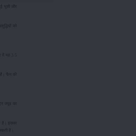
हुई भूसी और
ुद्धियों को
 में यह 3.5
है। फैन की
टर क्यूब का
ी है। इसका
 सकती है।