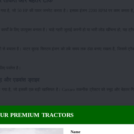
र ताकत और बेहतर टॉर्क
या गया है, जो 50 HP की पावर जनरेट करता है। इसका इंजन 2200 RPM पर काम करता है
ार्यों के लिए उपयुक्त बनाता है। चाहे गहरी जुताई करनी हो या भारी लोड खींचना हो, यह ट्र
 से बचाता है। वाटर कूल्ड सिस्टम इंजन को लंबे समय तक ठंडा बनाए रखता है, जिससे ट्रै
ए पर्याप्त है।
द और एडवांस ड्राइव
 गया है, जो इसकी एक बड़ी खासियत है। Carraro तकनीक ट्रैक्टर को स्मूद और बेहतर गिय
े लिए सही स्पीड चुन सकते हैं। इसकी फॉरवर्ड स्पीड 32.66 किमी/घंटा और रिवर्स स्पीड 32.3
OUR PREMIUM TRACTORS
क्ट्रिकल सपोर्ट प्रदान करते हैं।
Name