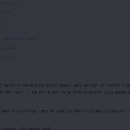
एडवांस ड्राइव
 संचालन
ा
ा
 उपकरणों के लिए उपयुक्त
मजबूत पकड़
द विकल्प
ढ़ रही है, खासकर उन किसानों के बीच जो बेहतर ट्रैक्शन, अधिक उत्पादकता और मल्टीपर्पज उपयोग
़ाइन किया गया है। 50 HP श्रेणी में आने वाला यह ट्रैक्टर दमदार इंजन, 4WD तकनीक
लिए भी उपयुक्त है। इसकी मजबूत बनावट और एडवांस टेक्नोलॉजी इसे लंबे समय तक टिकाऊ और प्