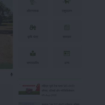
कीटनाशक
पशुपालन
कृषि यंत्र
समाचार
सम्पादकीय
अन्य
महिंद्रा युवो टेक प्लस 585 4WD:
कीमत, फीचर्स और स्पेसिफिकेशन
09-Aug-2026
स्वराज 744 XT 4WD ट्रैक्टर: कीमत,