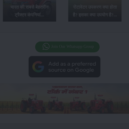
रोटावेटर उपकरण क्या होता
बेहतरीन ट्रैक्टर: खेती के
है? इसका क्या उपयोग है?...
लिए कमाल के विकल्प...
Join Our Whatsapp Group