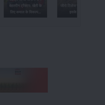
जीरो टिलेज खेती क्या है और
टॉप 20 Hp ट्रैक्टर्स के बारे
इसके फायदे...
में जानिए यहां...