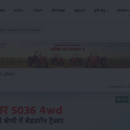
ैक्टर
फसल
भंडारण
कीटनाशक
पशुपालन
कृषि यंत्र
समाचार
llent Tractor In 50 Hp Range
ट्रैक्टर
Updated on: 2
कृषि यंत्र