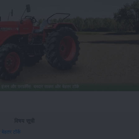
ंजन और परफॉर्मेंस: दमदार ताकत और बेहतर टॉर्क
विषय सूची
ेहतर टॉर्क