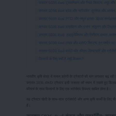
करतार 5036 4wd ट्रांसमिशन और गियर सिस्टम: स्मूद और 
करतार 5036 4wd ब्रेक और स्टीयरिंग: सुरक्षित और आसान
करतार 5036 4wd PTO और फ्यूल क्षमता: बेहतर कार्यक्षमत
करतार 5036 4wd डाइमेंशन और वजन: संतुलन और स्थिरत
करतार 5036 4wd हाइड्रोलिक्स और लिफ्टिंग क्षमता: मध्यम
करतार 5036 4wd टायर और 4WD सिस्टम: हर जमीन पर 
करतार 5036 4wd वारंटी और कीमत: किफायती और भरोसेमं
किसानों के लिए क्यों है सही विकल्प?
भारतीय कृषि क्षेत्र में मध्यम श्रेणी के ट्रैक्टरों की मांग लगातार ब
करतार 5036 4WD ट्रैक्टर इसी जरूरत को ध्यान में रखते हुए डिज
फीचर्स के साथ किसानों के लिए एक भरोसेमंद विकल्प साबित होता है।
यह ट्रैक्टर खेती के साथ-साथ ट्रांसपोर्ट और अन्य कृषि कार्यों के 
हैं।