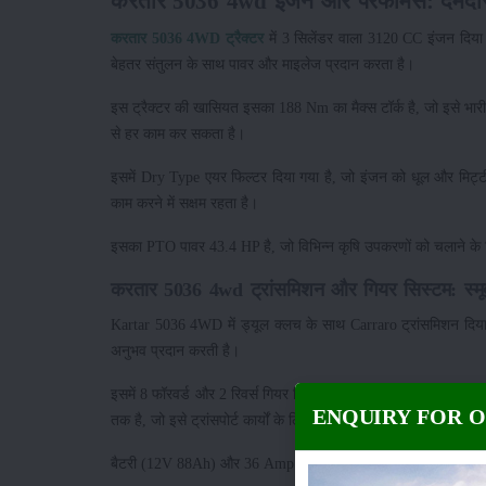
करतार 5036 4wd इंजन और परफॉर्मेंस: दमदा
करतार 5036 4WD ट्रैक्टर
में 3 सिलेंडर वाला 3120 CC इंजन दि
बेहतर संतुलन के साथ पावर और माइलेज प्रदान करता है।
इस ट्रैक्टर की खासियत इसका 188 Nm का मैक्स टॉर्क है, जो इसे भारी क
से हर काम कर सकता है।
इसमें Dry Type एयर फिल्टर दिया गया है, जो इंजन को धूल और मिट्टी
काम करने में सक्षम रहता है।
इसका PTO पावर 43.4 HP है, जो विभिन्न कृषि उपकरणों को चलाने के लि
करतार 5036 4wd ट्रांसमिशन और गियर सिस्टम: स्मू
Kartar 5036 4WD में ड्यूल क्लच के साथ Carraro ट्रांसमिशन दिया
अनुभव प्रदान करती है।
इसमें 8 फॉरवर्ड और 2 रिवर्स गियर दिए गए हैं, जिससे किसान हर काम क
ENQUIRY FOR 
तक है, जो इसे ट्रांसपोर्ट कार्यों के लिए भी उपयोगी बनाती है।
बैटरी (12V 88Ah) और 36 Amp का अल्टरनेटर ट्रैक्टर को भरोसेमंद इले