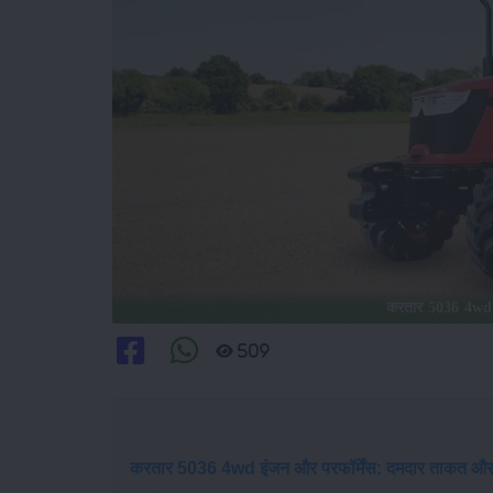
करतार 5036 4wd इ
509
करतार 5036 4wd इंजन और परफॉर्मेंस: दमदार ताकत और ब