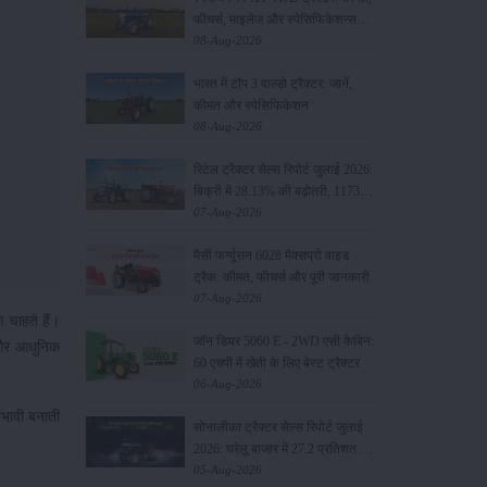
फीचर्स, माइलेज और स्पेसिफिकेशन्स
2026
08-Aug-2026
भारत में टॉप 3 वाल्डो ट्रैक्टर: जानें,
कीमत और स्पेसिफिकेशन
08-Aug-2026
रिटेल ट्रैक्टर सेल्स रिपोर्ट जुलाई 2026:
बिक्री में 28.13% की बढ़ोतरी, 117349
यूनिट्स बेचे
07-Aug-2026
मैसी फर्ग्यूसन 6028 मैक्सप्रो वाइड
ट्रैक: कीमत, फीचर्स और पूरी जानकारी
07-Aug-2026
 चाहते हैं।
जॉन डियर 5060 E - 2WD एसी केबिन:
 और आधुनिक
60 एचपी में खेती के लिए बेस्ट ट्रैक्टर
06-Aug-2026
रभावी बनाती
सोनालीका ट्रैक्टर सेल्स रिपोर्ट जुलाई
2026: घरेलू बाजार में 27.2 प्रतिशत की
वृद्धि, 11442 ट्रैक्टर बेचे
05-Aug-2026