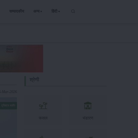
सम्पादकीय
अन्य
हिंदी
श्रेणी
6-Mar-2026
ट्रैक्टर ब्लॉग
फसल
भंडारण