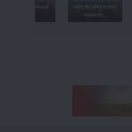
खरीदे और उम्मीद से ज्यादा
भारत की सबसे बेहतरीन
माइलेज़ पाए...
ट्रैक्टर कंपनियां...