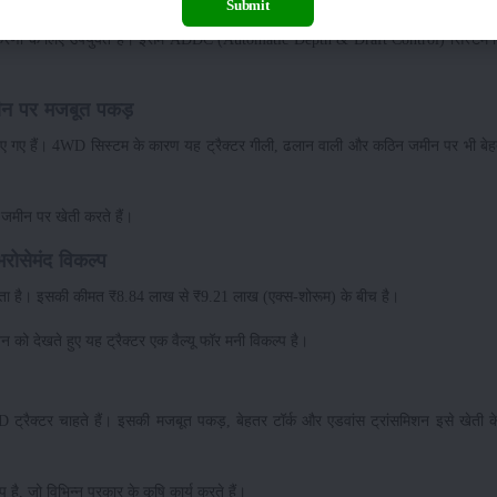
मध्यम उपकरणों के लिए उपयुक्त
Submit
 उपकरणों के लिए उपयुक्त है। इसमें ADDC (Automatic Depth & Draft Control) सिस्टम द
न पर मजबूत पकड़
 गए हैं। 4WD सिस्टम के कारण यह ट्रैक्टर गीली, ढलान वाली और कठिन जमीन पर भी बेहत
जमीन पर खेती करते हैं।
ोसेमंद विकल्प
आता है। इसकी कीमत ₹8.84 लाख से ₹9.21 लाख (एक्स-शोरूम) के बीच है।
ो देखते हुए यह ट्रैक्टर एक वैल्यू फॉर मनी विकल्प है।
WD ट्रैक्टर चाहते हैं। इसकी मजबूत पकड़, बेहतर टॉर्क और एडवांस ट्रांसमिशन इसे खेती
ै, जो विभिन्न प्रकार के कृषि कार्य करते हैं।