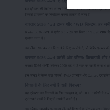
करतार 5036 4wd हाइड्रोलिक्स और लिफ्टिंग क्षमता: 
इस ट्रैक्टर की लिफ्टिंग क्षमता 1400 किलोग्राम है, जो मध्यम कृषि
जिससे उपकरणों को नियंत्रित करना आसान हो जाता है।
करतार 5036 4wd टायर और 4WD सिस्टम: हर जमी
Kartar 5036 4WD में फ्रंट 8.3 x 20 और रियर 14.9 x 28 टायर दिए
प्रदान करता है।
यह फीचर खासकर उन किसानों के लिए उपयोगी है, जो विविध प्रकार की 
करतार 5036 4wd वारंटी और कीमत: किफायती और भर
करतार 5036 4WD ट्रैक्टर 2000 घंटे या 2 साल की वारंटी के साथ 
इस कीमत में मिलने वाले फीचर्स, 4WD तकनीक और Carraro ट्रांसमिशन क
किसानों के लिए क्यों है सही विकल्प?
यह ट्रैक्टर उन किसानों के लिए उपयुक्त है, जो 50 HP श्रेणी में 4
ट्रांसपोर्ट कार्यों के लिए भी उपयोगी बनाते हैं।
यह ट्रैक्टर खासतौर पर मध्यम और बड़े किसानों के लिए एक अच्छा विकल्प ह