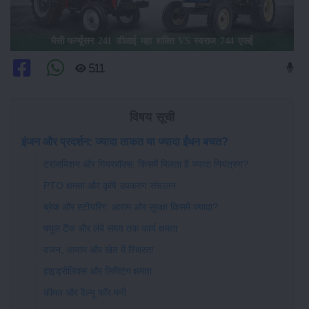
मैसी फर्ग्यूसन 241 डीआई महा शक्ति VS स्वराज 744 एफई
511
विषय सूची
इंजन और प्रदर्शन: ज्यादा ताकत या ज्यादा ईंधन बचत?
ट्रांसमिशन और गियरबॉक्स: किसमें मिलता है ज्यादा नियंत्रण?
PTO क्षमता और कृषि उपकरण संचालन
ब्रेक और स्टीयरिंग: आराम और सुरक्षा किसमें ज्यादा?
फ्यूल टैंक और लंबे समय तक कार्य क्षमता
वजन, आयाम और खेत में स्थिरता
हाइड्रोलिक्स और लिफ्टिंग क्षमता
कीमत और वैल्यू फॉर मनी