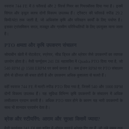
स्वराज 744 FE में 8 फॉरवर्ड और 2 रिवर्स गियर का गियरबॉक्स दिया गया है। इसमें
सिंगल और ड्यूल क्लच दोनों विकल्प उपलब्ध हैं। ट्रैक्टर की फॉरवर्ड स्पीड 29.2
किमी/घंटा तक जाती है, जो अधिकांश कृषि और परिवहन कार्यों के लिए पर्याप्त है।
इसका ट्रांसमिशन सरल, मजबूत और ग्रामीण परिस्थितियों के लिए उपयुक्त माना जाता
है।
PTO क्षमता और कृषि उपकरण संचालन
सोयाबीन खेती में रोटावेटर, स्प्रेयर, सीड ड्रिल और थ्रेशर जैसे उपकरणों का व्यापक
उपयोग होता है। मैसी फर्ग्यूसन 241 DI महाशक्ति में Quadra PTO दिया गया है, जो
540 RPM @ 1500 ERPM पर कार्य करता है। कम इंजन RPM पर PTO संचालन
होने से डीजल की बचत होती है और उपकरण अधिक कुशलता से चलते हैं।
वहीं स्वराज 744 FE में मल्टी-स्पीड PTO दिया गया है, जिसमें 540 और 1000 RPM
दोनों विकल्प उपलब्ध हैं। यह सुविधा विभिन्न कृषि उपकरणों के संचालन में अधिक
लचीलापन प्रदान करती है। अधिक PTO पावर होने के कारण यह भारी उपकरणों के
साथ भी शानदार प्रदर्शन देता है।
ब्रेक और स्टीयरिंग: आराम और सुरक्षा किसमें ज्यादा?
मैसी फर्ग्यूसन 241 DI महा शक्ति में ऑयल इमर्स्ड ब्रेक्स दिए गए हैं, जो लंबे समय तक