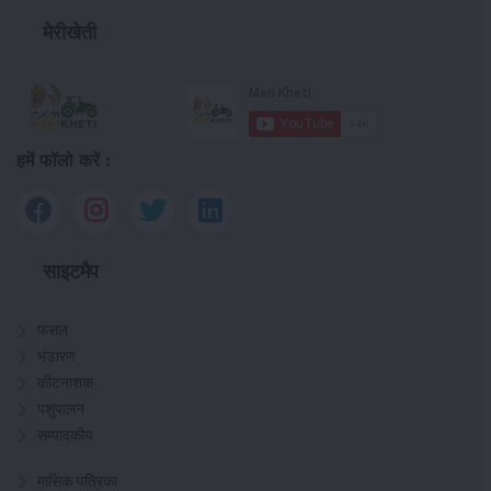
मेरीखेती
हमें फॉलो करें :
साइटमैप
फसल
भंडारण
कीटनाशक
पशुपालन
सम्पादकीय
मासिक पत्रिका