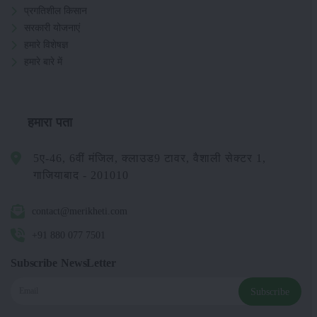
प्रगतिशील किसान
सरकारी योजनाएं
हमारे विशेषज्ञ
हमारे बारे में
हमारा पता
5ए-46, 6वीं मंजिल, क्लाउड9 टावर, वैशाली सेक्टर 1,
गाजियाबाद - 201010
contact@merikheti.com
+91 880 077 7501
Subscribe NewsLetter
Subscribe