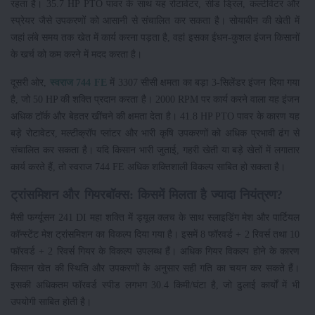
रहता है। 35.7 HP PTO पावर के साथ यह रोटावेटर, सीड ड्रिल, कल्टीवेटर और
स्प्रेयर जैसे उपकरणों को आसानी से संचालित कर सकता है। सोयाबीन की खेती में
जहां लंबे समय तक खेत में कार्य करना पड़ता है, वहां इसका ईंधन-कुशल इंजन किसानों
के खर्च को कम करने में मदद करता है।
दूसरी ओर,
स्वराज 744 FE
में 3307 सीसी क्षमता का बड़ा 3-सिलेंडर इंजन दिया गया
है, जो 50 HP की शक्ति प्रदान करता है। 2000 RPM पर कार्य करने वाला यह इंजन
अधिक टॉर्क और बेहतर खींचने की क्षमता देता है। 41.8 HP PTO पावर के कारण यह
बड़े रोटावेटर, मल्टीक्रॉप प्लांटर और भारी कृषि उपकरणों को अधिक प्रभावी ढंग से
संचालित कर सकता है। यदि किसान भारी जुताई, गहरी खेती या बड़े खेतों में लगातार
कार्य करते हैं, तो स्वराज 744 FE अधिक शक्तिशाली विकल्प साबित हो सकता है।
ट्रांसमिशन और गियरबॉक्स: किसमें मिलता है ज्यादा नियंत्रण?
मैसी फर्ग्यूसन 241 DI महा शक्ति में ड्यूल क्लच के साथ स्लाइडिंग मेश और पार्टियल
कॉन्स्टेंट मेश ट्रांसमिशन का विकल्प दिया गया है। इसमें 8 फॉरवर्ड + 2 रिवर्स तथा 10
फॉरवर्ड + 2 रिवर्स गियर के विकल्प उपलब्ध हैं। अधिक गियर विकल्प होने के कारण
किसान खेत की स्थिति और उपकरणों के अनुसार सही गति का चयन कर सकते हैं।
इसकी अधिकतम फॉरवर्ड स्पीड लगभग 30.4 किमी/घंटा है, जो ढुलाई कार्यों में भी
उपयोगी साबित होती है।