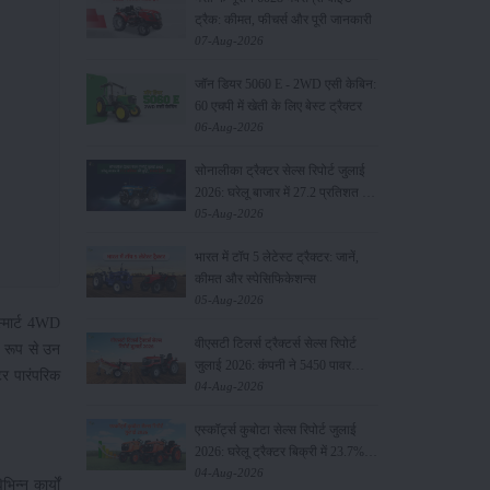
ट्रैक: कीमत, फीचर्स और पूरी जानकारी
07-Aug-2026
जॉन डियर 5060 E - 2WD एसी केबिन:
60 एचपी में खेती के लिए बेस्ट ट्रैक्टर
06-Aug-2026
सोनालीका ट्रैक्टर सेल्स रिपोर्ट जुलाई
2026: घरेलू बाजार में 27.2 प्रतिशत की
वृद्धि, 11442 ट्रैक्टर बेचे
05-Aug-2026
भारत में टॉप 5 लेटेस्ट ट्रैक्टर: जानें,
कीमत और स्पेसिफिकेशन्स
05-Aug-2026
स्मार्ट 4WD
वीएसटी टिलर्स ट्रैक्टर्स सेल्स रिपोर्ट
ष रूप से उन
जुलाई 2026: कंपनी ने 5450 पावर
टर पारंपरिक
टिलर और 403 ट्रैक्टर बेचे
04-Aug-2026
एस्कॉर्ट्स कुबोटा सेल्स रिपोर्ट जुलाई
2026: घरेलू ट्रैक्टर बिक्री में 23.7%
की वृद्धि, 8194 ट्रैक्टर बेचे
04-Aug-2026
न्न कार्यों