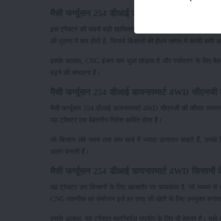
मैसी फर्ग्यूसन 254 डीआई डायनास्मार्ट 4WD माइ
इस ट्रैक्टर की सबसे बड़ी खासियत इसका CNG आधारित इंजन है, जो इसे
की तुलना में कम होती है, जिससे किसानों की ईंधन लागत में काफी कमी 
इसके अलावा, CNG इंजन कम धुआं छोड़ता है और पर्यावरण के लिए बेहतर ह
बढ़ने की संभावना है।
मैसी फर्ग्यूसन 254 डीआई डायनास्मार्ट 4WD सीएनजी
मैसी फर्ग्यूसन 254 डीआई डायनास्मार्ट 4WD सीएनजी की कीमत लगभग 
यह ट्रैक्टर एक बेहतरीन निवेश साबित होता है।
जो किसान लंबे समय तक कम खर्च में ज्यादा उत्पादन चाहते हैं, उनके ल
अलग बनाती हैं।
मैसी फर्ग्यूसन 254 डीआई डायनास्मार्ट 4WD किसानों क
यह ट्रैक्टर उन किसानों के लिए खासतौर पर फायदेमंद है, जो मध्यम स
CNG तकनीक का संयोजन इसे हर तरह की खेती के लिए उपयुक्त बनाता
इसके अलावा, यह ट्रैक्टर मल्टीपर्पज उपयोग के लिए भी बेहतर है। चाहे 