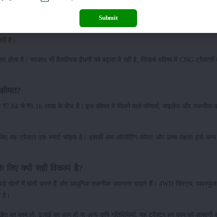
लेज और CNG का फायदा
Submit
 50 HP श्रेणी में सबसे ज्यादा माइलेज देने वाले ट्रैक्टरों में शामिल करता है। CNG क
आती है।
ोता है। सरकार भी वैकल्पिक ईंधनों को बढ़ावा दे रही है, जिससे भविष्य में CNG ट्रैक्टरों
 कीमत?
₹7.84 से ₹8.16 लाख के बीच है। इस कीमत में मिलने वाले फीचर्स, माइलेज और तकनीक को
िए यह ट्रैक्टर एक स्मार्ट चॉइस है। इसकी कम ऑपरेटिंग कॉस्ट और उच्च दक्षता इसे अन्य ट्
े लिए क्यों सही विकल्प है?
े बड़े खेतों में खेती करते हैं और आधुनिक तकनीक अपनाना चाहते हैं। 4WD सिस्टम, पावरफ
 है।
खेत का काम हो, ढुलाई का काम हो या अन्य कृषि गतिविधियां, यह ट्रैक्टर हर काम को आसानी स