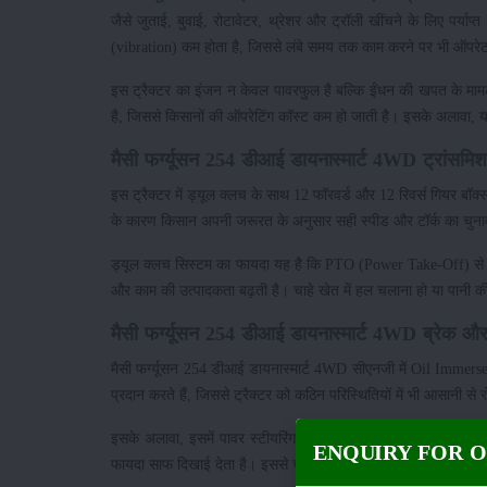
जैसे जुताई, बुवाई, रोटावेटर, थ्रेशर और ट्रॉली खींचने के लिए पर
(vibration) कम होता है, जिससे लंबे समय तक काम करने पर भी ऑपर
इस ट्रैक्टर का इंजन न केवल पावरफुल है बल्कि ईंधन की खपत के मा
है, जिससे किसानों की ऑपरेटिंग कॉस्ट कम हो जाती है। इसके अलावा, 
मैसी फर्ग्यूसन 254 डीआई डायनास्मार्ट 4WD ट्रांसम
इस ट्रैक्टर में ड्यूल क्लच के साथ 12 फॉरवर्ड और 12 रिवर्स गियर बॉक
के कारण किसान अपनी जरूरत के अनुसार सही स्पीड और टॉर्क का चुना
ड्यूल क्लच सिस्टम का फायदा यह है कि PTO (Power Take-Off) से चल
और काम की उत्पादकता बढ़ती है। चाहे खेत में हल चलाना हो या पानी की
मैसी फर्ग्यूसन 254 डीआई डायनास्मार्ट 4WD ब्रेक और 
मैसी फर्ग्यूसन 254 डीआई डायनास्मार्ट 4WD सीएनजी में Oil Immerse
प्रदान करते हैं, जिससे ट्रैक्टर को कठिन परिस्थितियों में भी आसानी स
इसके अलावा, इसमें पावर स्टीयरिंग दिया गया है, जिससे ट्रैक्टर को
ENQUIRY FOR 
फायदा साफ दिखाई देता है। इससे चालक की थकान कम होती है और कार्य