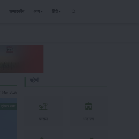
सम्पादकीय
अन्य
हिंदी
श्रेणी
4-Mar-2026
ट्रैक्टर ब्लॉग
फसल
भंडारण