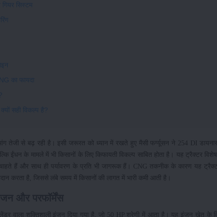
र गियर सिस्टम
रिंग
ाइन
 CNG का फायदा
?
्यों सही विकल्प है?
ग तेजी से बढ़ रही है। इसी जरूरत को ध्यान में रखते हुए मैसी फर्ग्यूसन ने 254 DI डायना
बल्कि ईंधन के मामले में भी किसानों के लिए किफायती विकल्प साबित होता है। यह ट्रैक्टर विशे
ा चाहते हैं और साथ ही पर्यावरण के प्रति भी जागरूक हैं। CNG तकनीक के कारण यह ट्रैक्
रदान करता है, जिससे लंबे समय में किसानों की लागत में भारी कमी आती है।
ंजन और परफॉर्मेंस
लेंडर वाला शक्तिशाली इंजन दिया गया है, जो 50 HP श्रेणी में आता है। यह इंजन खेत के विभि