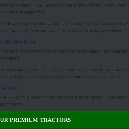
्याप्त ताकत प्रदान करता है। CNG आधारित इंजन होने के कारण इसमें स्मूथ ऑपरेशन मिलता 
ेटर को थकान कम महसूस होती है।
मले में भी बेहद किफायती है। डीजल की बढ़ती कीमतों के बीच CNG एक सस्ता विकल्प बनकर
यह इंजन कम उत्सर्जन (emission) करता है, जिससे पर्यावरण को भी कम नुकसान होता है।
िशन और गियर सिस्टम
्स दिया गया है, जो इसे हर तरह के खेत और काम के लिए उपयुक्त बनाता है। इतने ज्यादा गियर 
व कर सकते हैं।
ने वाले उपकरणों को बिना ट्रैक्टर को रोकें इस्तेमाल किया जा सकता है। इससे समय की ब
 मोटर चलानी हो, यह ट्रांसमिशन सिस्टम हर स्थिति में बेहतर नियंत्रण प्रदान करता है।
स्टीयरिंग
d Brakes दिए गए हैं, जो लंबे समय तक टिकाऊ रहते हैं और कम घिसते हैं। ये ब्रेक बेहतर 
े रोका जा सकता है।
 मोड़ना बेहद आसान हो जाता है। खासकर छोटे खेतों और तंग जगहों में काम करते समय पावर स
OUR PREMIUM TRACTORS
क्षमता बढ़ती है।