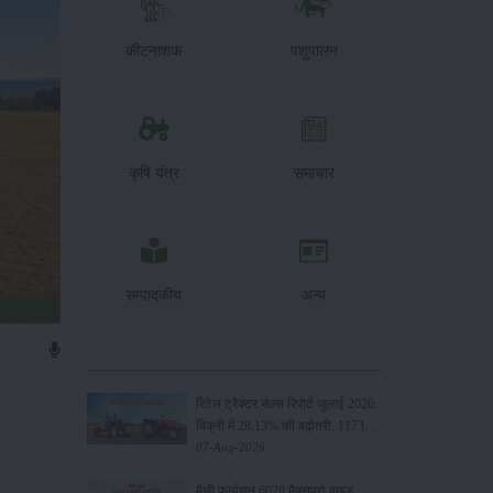
कीटनाशक
पशुपालन
कृषि यंत्र
समाचार
सम्पादकीय
अन्य
रिटेल ट्रैक्टर सेल्स रिपोर्ट जुलाई 2026:
बिक्री में 28.13% की बढ़ोतरी, 117349
यूनिट्स बेचे
07-Aug-2026
मैसी फर्ग्यूसन 6028 मैक्सप्रो वाइड