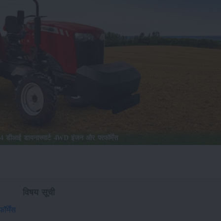
254 डीआई डायनास्मार्ट 4WD इंजन और परफॉर्मेंस
विषय सूची
र्मेंस