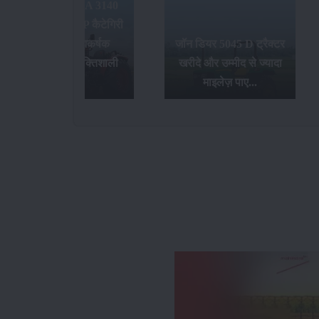
जॉन डियर 5045 D ट्रैक्टर
खरीदे और उम्मीद से ज्यादा
भारत की सबसे बेहतरीन
माइलेज़ पाए...
ट्रैक्टर कंपनियां...