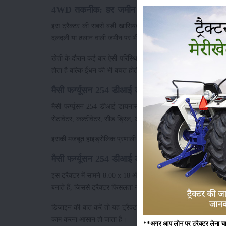
4WD तकनीक: हर जमीन पर बेहतर पकड़
इस ट्रैक्टर की सबसे बड़ी खासियत इसका 4WD (Four Wheel Drive
दलदली या ढलान वाली जमीन पर भी आसानी से काम कर सकता है।
खेती के दौरान कई बार ऐसी परिस्थितियां आती हैं, जहां सामान्य 2WD 
होता है बल्कि ईंधन की भी बचत होती है क्योंकि ट्रैक्टर को बार-बार स्ल
मैसी फर्ग्यूसन 254 डीआई डायनास्मार्ट 4WD लिफ्टिंग क
मैसी फर्ग्यूसन 254 डीआई डायनास्मार्ट 4WD सीएनजी की वजन उठाने 
रोटावेटर, कल्टीवेटर, सीड ड्रिल, और अन्य भारी मशीनों का आसानी से
इसकी मजबूत हाइड्रोलिक प्रणाली उपकरणों को स्थिरता के साथ उठाने और 
मैसी फर्ग्यूसन 254 डीआई डायनास्मार्ट 4WD टायर औ
इस ट्रैक्टर में सामने 8.00 x 18 और पीछे 14.9 x 28 साइज के टायर दि
बनाते हैं, जिससे ट्रैक्टर फिसलता नहीं है और काम लगातार चलता रहता 
डिजाइन की बात करें तो यह ट्रैक्टर मजबूत बॉडी और आधुनिक लुक क
काम करना आसान हो जाता है।
**अगर आप लोन पर ट्रैक्टर लेना चाहते