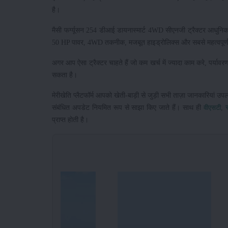
है।
मैसी फर्ग्यूसन 254 डीआई डायनास्मार्ट 4WD सीएनजी ट्रैक्टर आधुनि
50 HP पावर, 4WD तकनीक, मजबूत हाइड्रोलिक्स और सबसे महत्वपूर्ण C
अगर आप ऐसा ट्रैक्टर चाहते हैं जो कम खर्च में ज्यादा काम करे, पर्
सकता है।
मेरीखेति प्लैटफॉर्म आपको खेती-बाड़ी से जुड़ी सभी ताज़ा जानकारियां उप
संबंधित अपडेट नियमित रूप से साझा किए जाते हैं। साथ ही
,
वीएसटी
प्राप्त होती है।