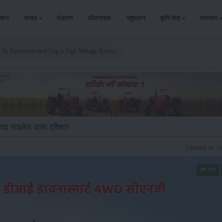
ैक्टर
फसल
भंडारण
कीटनाशक
पशुपालन
कृषि यंत्र
समाचार
 Di Dynasmart 4wd Cng A High Mileage Tractor
दा माइलेज वाला ट्रैक्टर
Updated on: 2
कृषि यंत्र