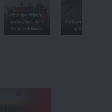
जीरो टिलेज खेती क्या है और
टॉप 20 Hp ट्रैक्टर्स के बारे
इसके फायदे...
में जानिए यहां...