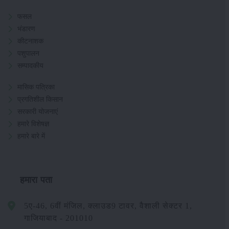
फसल
भंडारण
कीटनाशक
पशुपालन
सम्पादकीय
मासिक पत्रिका
प्रगतिशील किसान
सरकारी योजनाएं
हमारे विशेषज्ञ
हमारे बारे में
हमारा पता
5ए-46, 6वीं मंजिल, क्लाउड9 टावर, वैशाली सेक्टर 1,
गाजियाबाद - 201010