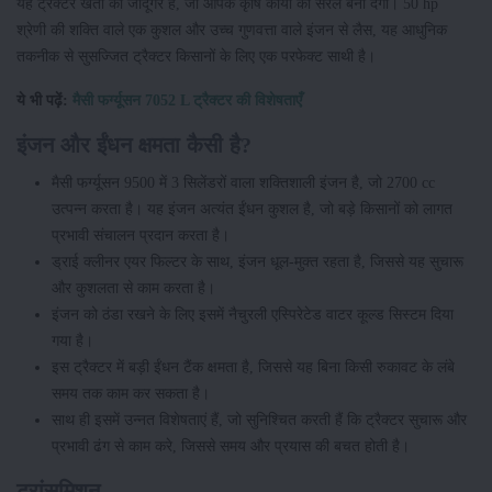
यह ट्रैक्टर खेती का जादूगर है, जो आपके कृषि कार्यों को सरल बना देगा। 50 hp
श्रेणी की शक्ति वाले एक कुशल और उच्च गुणवत्ता वाले इंजन से लैस, यह आधुनिक
तकनीक से सुसज्जित ट्रैक्टर किसानों के लिए एक परफेक्ट साथी है।
ये भी पढ़ें:
मैसी फर्ग्यूसन 7052 L ट्रैक्टर की विशेषताएँ
इंजन और ईंधन क्षमता कैसी है?
मैसी फर्ग्यूसन 9500 में 3 सिलेंडरों वाला शक्तिशाली इंजन है, जो 2700 cc
उत्पन्न करता है। यह इंजन अत्यंत ईंधन कुशल है, जो बड़े किसानों को लागत
प्रभावी संचालन प्रदान करता है।
ड्राई क्लीनर एयर फिल्टर के साथ, इंजन धूल-मुक्त रहता है, जिससे यह सुचारू
और कुशलता से काम करता है।
इंजन को ठंडा रखने के लिए इसमें नैचुरली एस्पिरेटेड वाटर कूल्ड सिस्टम दिया
गया है।
इस ट्रैक्टर में बड़ी ईंधन टैंक क्षमता है, जिससे यह बिना किसी रुकावट के लंबे
समय तक काम कर सकता है।
साथ ही इसमें उन्नत विशेषताएं हैं, जो सुनिश्चित करती हैं कि ट्रैक्टर सुचारू और
प्रभावी ढंग से काम करे, जिससे समय और प्रयास की बचत होती है।
ट्रांसमिशन