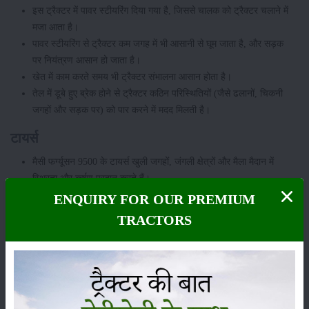
इस ट्रैक्टर में पावर स्टीयरिंग दिया गया है, जिससे चालक को ट्रैक्टर चलाने में
मजा आता है।
पावर स्टीयरिंग से ट्रैक्टर कम जगह में भी आसानी से घूम जाता है, और सड़क
पर नियंत्रण आसान हो जाता है।
खेत में काम करते समय भी ट्रैक्टर संभालना आसान होता है।
तेल में डूबे हुए ब्रेक होने से ट्रैक्टर कठिन परिस्थितियों (जैसे ढलानों, चिकनी
जगहों और सड़क पर) को पार करने में मदद मिलती है।
टायर्स
मैसी फर्ग्यूसन 9500 के टायर्स खुली जगहों, जंगली क्षेत्रों और मैला मैदान में
स्थिरता और कर्षण प्रदान करते हैं।
इन टायर्स में विशेष ट्रेड डिज़ाइन होता है, जो मिट्टी के संघनन को कम करता
ENQUIRY FOR OUR PREMIUM
है और कर्षण को बढ़ाता है।
TRACTORS
ये भी पढ़ें:
Massey Ferguson 1134 ट्रैक्टर के इंजन पावर, ट्रांसमिशन टाइप,
लिफ्टिंग कैपेसिटी और कीमत
हाइड्रोलिक्स लिफ्टिंग कैपेसिटी
इस ट्रैक्टर की लिफ्टिंग क्षमता 2050 किलोग्राम है। अधिक लिफ्टिंग क्षमता होने