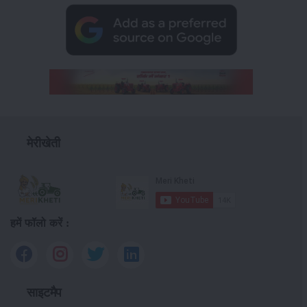
मेरीखेती
हमें फॉलो करें :
साइटमैप