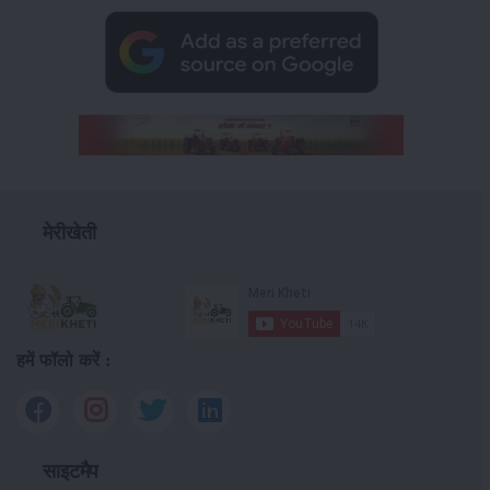
मेरीखेती
हमें फॉलो करें :
साइटमैप