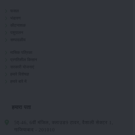
फसल
भंडारण
कीटनाशक
पशुपालन
सम्पादकीय
मासिक पत्रिका
प्रगतिशील किसान
सरकारी योजनाएं
हमारे विशेषज्ञ
हमारे बारे में
हमारा पता
5ए-46, 6वीं मंजिल, क्लाउड9 टावर, वैशाली सेक्टर 1,
गाजियाबाद - 201010