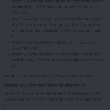
पॉवरट्रैक 434 डीएस प्लस ट्रैक्टर में प्रभावी कार्य के लिए मल्टीपल ट्रेड पैटर्न
वाले टायर होते हैं। टायरों का साइज 6.00 x 16 फ्रंट टायर और 13.6 X 28
रिवर्स टायर है।
पॉवरट्रैक 434 डीएस प्लस ट्रैक्टर अपनी श्रेणी में सर्वश्रेष्ठ 1600 किलोग्राम
की सेन्सी 1 लिफ्ट के साथ आता है। इस हेवी ड्यूटी लिफ्ट से आपको न केवल
समान खेती के लिए बेहतर संवेदनशीलता मिलती है बल्कि उत्पादकता भी बढ़ती
है।
पॉवरट्रैक 434 डीएस प्लस ट्रैक्टर Multi Plate Oil Immersed Disc
Brake के साथ आता है।
पॉवरट्रैक 434 डीएस प्लस ट्रैक्टर में 50 लीटर का ईंधन टैंक इस ट्रैक्टर में
आपको मिल जाती है। जिससे की आप लंबे समय तक बीना रूके कार्य कर सकते
हो।
ये भी पढ़े:
भारत के 7 सर्वश्रेष्ठ शक्तिशाली और आधुनिक फीचर्स वाले ट्रैक्टर
पॉवरट्रैक 434 डीएस प्लस ट्रैक्टर की कीमत क्या है?
पॉवरट्रैक 434 डीएस प्लस ट्रैक्टर की कीमत की बात करे तो इस ट्रैक्टर की कीमत
5.80-6.10 लाख रूपए तक है कीमत में कई स्थनो पर थोड़ा फर्क भी देखने को मिलता
है।