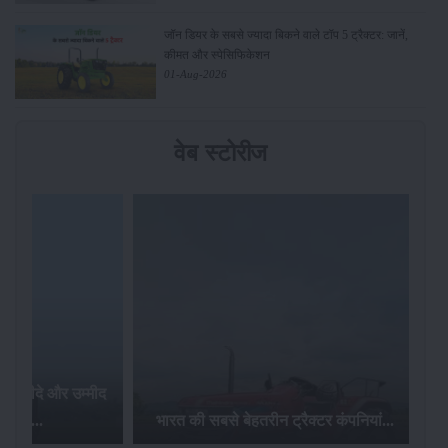
जॉन डियर के सबसे ज्यादा बिकने वाले टॉप 5 ट्रैक्टर: जानें,
कीमत और स्पेसिफिकेशन
01-Aug-2026
वेब स्टोरीज
र खरीदे और उम्मीद
ज़ पाए...
भारत की सबसे बेहतरीन ट्रैक्टर कंपनियां...