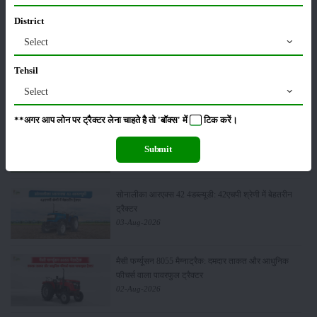
स्पेसिफिकेशन
District
04-Aug-2026
Select
वीएसटी टिलर्स ट्रैक्टर्स सेल्स रिपोर्ट जुलाई 2026: कंपनी ने
Tehsil
5450 पावर टिलर और 403 ट्रैक्टर बेचे
04-Aug-2026
Select
**अगर आप लोन पर ट्रैक्टर लेना चाहते है तो 'बॉक्स' में
टिक
करें।
एस्कॉर्ट्स कुबोटा सेल्स रिपोर्ट जुलाई 2026: घरेलू ट्रैक्टर
बिक्री में 23.7% की वृद्धि, 8194 ट्रैक्टर बेचे
Submit
04-Aug-2026
सोनालीका आरएक्स 42 4डब्ल्यूडी: 42एचपी श्रेणी में बेहतरीन
ट्रैक्टर
03-Aug-2026
मैसी फर्ग्यूसन 8055 मैग्नाट्रैक: दमदार ताकत और आधुनिक
फीचर्स वाला पावरफुल ट्रैक्टर
02-Aug-2026