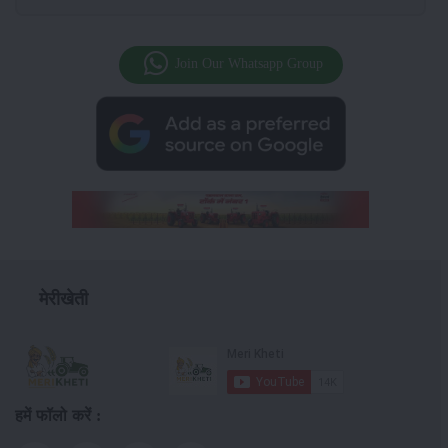
Join Our Whatsapp Group
मेरीखेती
हमें फॉलो करें :