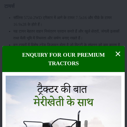
टायर्स
सॉलिस 5724-2WD ट्रैक्टर में आगे के टायर 7.5x16 और पीछे के टायर
16.9x28 के होते हैं।
यह टायर बेहतर वाहन नियंत्रण प्रदान करते हैं और खुले क्षेत्रों, जंगली इलाकों
तथा मैली भूमि में स्थिरता और कर्षण बनाए रखते हैं।
इन टायरों में विशेष ट्रेड डिज़ाइन होता है जो मिट्टी के संघनन को कम करता है
और कर्षण को बढ़ाता है।
ENQUIRY FOR OUR PREMIUM
हाइड्रोलिक्स लिफ्टिंग क्षमता
TRACTORS
इस ट्रैक्टर की लिफ्टिंग क्षमता 2500 किलोग्राम है। अधिक लिफ्टिंग क्षमता होने
से यह भारी वजन को आसानी से उठा सकता है।
इसमें सटीक हाइड्रोलिक्स प्रणाली है, जो उपकरणों के संचालन में मदद करती
है।
नई तकनीक के सेंसिंग पॉइंट्स इसे और अधिक कुशल बनाते हैं।
फ्यूल टैंक
इस ट्रैक्टर में 65 लीटर क्षमता का फ्यूल टैंक दिया गया है। बड़ा ईंधन टैंक होने के