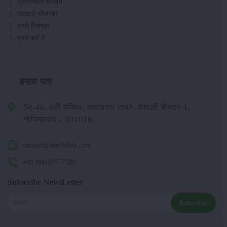
प्रगतिशील किसान
सरकारी योजनाएं
हमारे विशेषज्ञ
हमारे बारे में
हमारा पता
5ए-46, 6वीं मंजिल, क्लाउड9 टावर, वैशाली सेक्टर 1,
गाजियाबाद - 201010
contact@merikheti.com
+91 880 077 7501
Subscribe NewsLetter
Subscribe