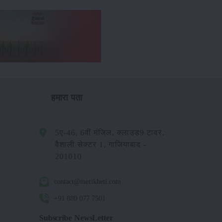
हमारा पता
5ए-46, 6वीं मंजिल, क्लाउड9 टावर,
वैशाली सेक्टर 1, गाजियाबाद -
201010
contact@merikheti.com
+91 880 077 7501
Subscribe NewsLetter