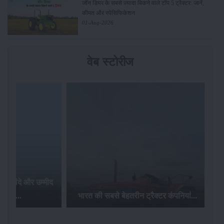
जॉन डियर के सबसे ज्यादा बिकने वाले टॉप 5 ट्रैक्टर: जानें,
कीमत और स्पेसिफिकेशन
01-Aug-2026
वेब स्टोरीज
रोटावेटर उपकरण क्या होता है? इसका
बसे बेहतरीन ट्रैक्टर कंपनियां...
उपयोग है?...