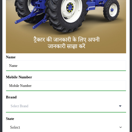
के ट्रैक्टरों की पूरी जानकारी भी यहां प्राप्त होती है।
श्रेणी
फसल
भंडारण
Name
Mobile Number
कीटनाशक
पशुपालन
Brand
कृषि यंत्र
समाचार
State
Select