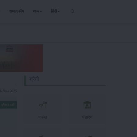
सम्पादकीय
अन्य
हिंदी
श्रेणी
21-Nov-2025
ट्रैक्टर ब्लॉग
फसल
भंडारण