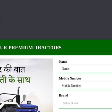
OUR PREMIUM TRACTORS
Name
Mobile Number
्टर किसानों के लिए एक किफायती और विश्वसनीय विकल्प है, जो बेहतरीन प्रदर्शन के साथ आ
कारण किसानों के बीच सबसे हटकर जगह बनाई है।
Brand
ार्य में जबरदस्त परफॉर्मेंस देता है। न्यू हॉलैंड 3037 टीएक्स में 2500 सीसी की इंजन क्षमता 
।