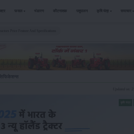
ैक्टर
फसल
भंडारण
कीटनाशक
पशुपालन
कृषि यंत्र
समाचार
ctors Price Feature And Specifications
ेसिफिकेशन्स
Updated on: 
कृषि यंत्र