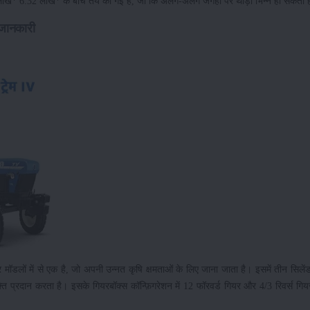
08 लाख* 6.32 लाख* के बीच तय की गई है, जो कि अलग-अलग जगहों पर थोड़ी भिन्न हो सकती 
ी जानकारी
 मॉडलों में से एक है, जो अपनी उन्नत कृषि क्षमताओं के लिए जाना जाता है। इसमें तीन सिले
 प्रदान करता है। इसके गियरबॉक्स कॉन्फ़िगरेशन में 12 फॉरवर्ड गियर और 4/3 रिवर्स गियर