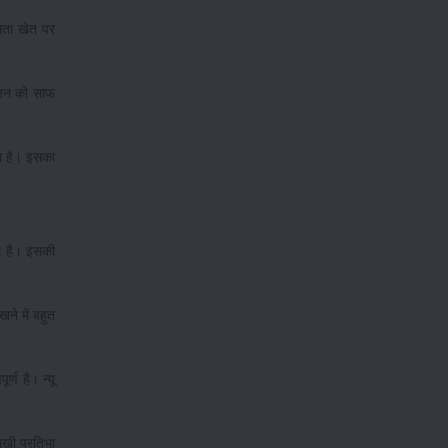
षमता खेत पर
ंजन को साफ
ता है। इसका
या है। इसकी
ने में बहुत
्ण है। न्यू
ुखी प्रतिभा