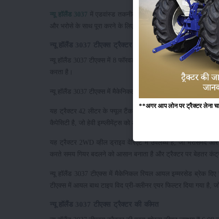
न्यू हॉलैंड 3037
में एडवांस्ड तकनीक का इस्तेमाल किया गया है, जो इसके
और भरोसे के साथ पूरा करने के लिए तैयार किया गया है।
न्यू हॉलैंड 3037 टीएक्स ट्रैक्टर की विशेषताएं
न्यू हॉलैंड 3037 टीएक्स में 8 फॉरवर्ड + 2 रिवर्स / 8 फॉरवर्ड + 8 रि
करता है।
न्यू हॉलैंड 3037 टीएक्स में मैकेनिकल/ पावर स्टीयरिंग (ऑप्शनल) द
**अगर आप लोन पर ट्रैक्टर लेना चाहते
यह ट्रैक्टर 42 लीटर के फ्यूल टैंक के साथ आता है, जिससे खेत में ब
कैपेसिटी है, जो हेवी इम्प्लीमेंट्स को आसानी से संभालने में सक्षम बनाती है
यह ट्रैक्टर 2WD व्हील ड्राइव वेरिएंट में उपलब्ध है, जो भरोसेमंद और
करते समय गियर बदलने को आसान बनाता है और ट्रैक्टर पर बेहतर कंट्र
न्यू हॉलैंड 3037 टीएक्स में मैकेनिकल रियल आयल इम्मरसेड ब्रेक दिए ग
टीएक्स में आयल बाथ टाइप विद प्री-क्लीनर एयर फिल्टर दिया गया है, 
न्यू हॉलैंड 3037 टीएक्स ट्रैक्टर की कीमत