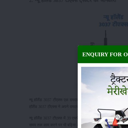
2. न्यू हॉलैंड 3037 टीएक्स ट्रैक्टर की जानकारी
ENQUIRY FOR 
न्यू हॉलैंड 3037 टीएक्स एक दमदार और मजबूत ट्रैक्टर है। यह ट्रैक
हॉलैंड 3037 टीएक्स ने अपने दमदार प्रदर्शन और किफायती कीमत के 
न्यू हॉलैंड 3037 टीएक्स में 39 एचपी का पावरफुल इंजन है, जो हर कृषि क
समय तक काम करने पर भी बढ़िया और मजबूत प्रदर्शन प्रदान करती है