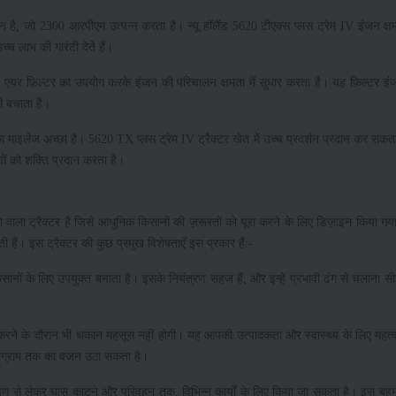
जन है, जो 2300 आरपीएम उत्पन्न करता है। न्यू हॉलैंड 5620 टीएक्स प्लस ट्रेम IV इंजन क्
्च लाभ की गारंटी देते हैं।
 एयर फ़िल्टर का उपयोग करके इंजन की परिचालन क्षमता में सुधार करता है। यह फ़िल्टर इ
े बचाता है।
सका माइलेज अच्छा है। 5620 TX प्लस ट्रेम IV ट्रैक्टर खेत में उच्च प्रदर्शन प्रदान कर सक
णों को शक्ति प्रदान करता है।
ा वाला ट्रैक्टर है जिसे आधुनिक किसानों की ज़रूरतों को पूरा करने के लिए डिज़ाइन किया ग
ाती हैं। इस ट्रैक्टर की कुछ प्रमुख विशेषताएँ इस प्रकार हैं:-
नों के लिए उपयुक्त बनाता है। इसके नियंत्रण सहज हैं, और इन्हें प्रभावी ढंग से चलाना सीख
ने के दौरान भी थकान महसूस नहीं होगी। यह आपकी उत्पादकता और स्वास्थ्य के लिए महत्वपूर
किलोग्राम तक का वजन उठा सकता है।
ण से लेकर घास काटने और परिवहन तक, विभिन्न कार्यों के लिए किया जा सकता है। इस बहुम