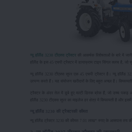
न्यू हॉलैंड 3230 टीएक्स ट्रैक्टर
की आकर्षक विशेषताओं के बारे में जानेंग
हॉलैंड के इस 45 एचपी ट्रैक्टर में डायाफ्राम टाइप सिंगल क्लच है, जो
न्यू हॉलैंड 3230 टीएक्स सुपर एक 45 एचपी ट्रैक्टर है। न्यू हॉलैं
उत्पन्न करते हैं। यह संयोजन खरीदारों के लिए बहुत अच्छा है। किफाय
ट्रैक्टर के अंदर तेल में डूबे हुए मल्टी डिस्क ब्रेक हैं, जो उच्च 
हॉलैंड 3230 टीएक्स सुपर का माइलेज हर क्षेत्र में किफायती है और इसमे
न्यू हॉलैंड 3230 की ट्रैक्टरकी कीमत
न्यू हॉलैंड ट्रैक्टर 3230 की कीमत 7.01 लाख* रुपए के आसपास तय की 