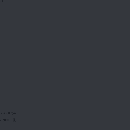
है।
ंडर वाला एक
 शामिल हैं,