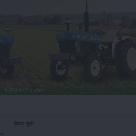
न्यू हॉलैंड के टॉप 3 ट्रैक्टर
विषय सूची
्टर