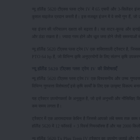
न्यू हॉलैंड 5620 टीएक्स प्लस ट्रेम IV में 65 एचपी और 3-सिलेंडर इं
कुशल माइलेज प्रदान करती है। इस मजबूत इंजन में वे सभी गुण हैं, जो उच
यह इंजन की परिचालन दक्षता को बढ़ाता है। यह वाटर-कूल्ड और ड्राई
और ठंडा रखता है। ज्यादा गरम होने और धूल जमा होने जैसी समस्याओं स
न्यू हॉलैंड 5620 टीएक्स प्लस ट्रेम IV एक शक्तिशाली ट्रैक्टर है, जि
PTO 64 hp है, जो विभिन्न कृषि अनुप्रयोगों के लिए संलग्न कृषि उपकर
न्यू हॉलैंड 5620 टीएक्स प्लस ट्रेम IV की विशेषताएँ
न्यू हॉलैंड 5620 टीएक्स प्लस ट्रेम IV एक विश्वसनीय और उच्च गुणवत्त
विभिन्न गुणवत्ता विशेषताएँ इसे कृषि कार्यों के लिए एक उत्कृष्ट विकल्प बन
यह ट्रैक्टर उपयोगकर्ता के अनुकूल है, जो इसे अनुभवी और नौसिखिए किसा
कम समय लगता है।
ट्रैक्टर में एक आरामदायक केबिन है जिससे आपको लंबे समय तक काम कर
हॉलैंड 5620 में 12 फॉरवर्ड + 3 रिवर्स गियरबॉक्स हैं और यह 2000 
न्यू हॉलैंड 5620 Tx Plus Trem IV ट्रैक्टर का उपयोग जुताई और रोप