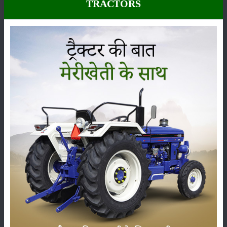
TRACTORS
फार्मकिंग प्लाऊ
अपनी मजबूती, टिकाऊपन और बजट-फ्रेंडली कीमत के लिए काफी
लोकप्रिय हैं। यह ब्रांड अलग-अलग खेती की परिस्थितियों के लिए कई प्रकार के
प्लाऊ प्रदान करता है।
इसके मुख्य मॉडल जैसे डिस्क हल (ट्यूबलर फ्रेम), सब-सॉइलर/चिज़ल प्लाऊ और
रिवर्सिबल एम.बी. हाइड्रोलिक प्लाऊ कठिन जमीन में भी शानदार प्रदर्शन करते हैं। ये
लंबे समय तक चलने वाले और कम मेंटेनेंस वाले उपकरण माने जाते हैं।
ट्रैक्टर प्लाऊ का चयन करते समय किसान को अपनी जमीन की प्रकार, ट्रैक्टर की
क्षमता (HP), और खेती की जरूरतों को ध्यान में रखना चाहिए। फील्डकिंग प्लाऊ बड़े
और व्यावसायिक किसानों के लिए बेहतर विकल्प है। जॉन डियर प्लाऊ उन्नत तकनीक
और भरोसेमंद परफॉर्मेंस के लिए जाना जाता है। जगतजीत प्लाऊ किफायती कीमत में