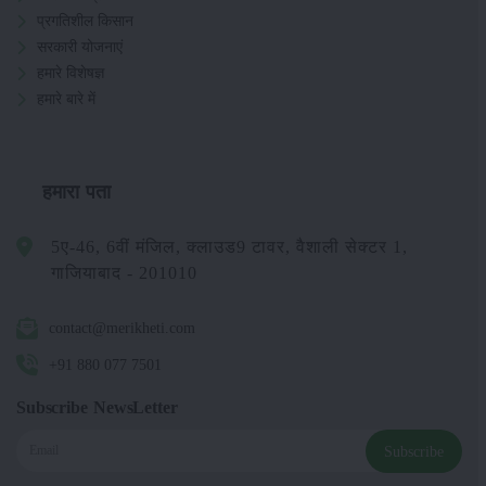
प्रगतिशील किसान
सरकारी योजनाएं
हमारे विशेषज्ञ
हमारे बारे में
हमारा पता
5ए-46, 6वीं मंजिल, क्लाउड9 टावर, वैशाली सेक्टर 1,
गाजियाबाद - 201010
contact@merikheti.com
+91 880 077 7501
Subscribe NewsLetter
Subscribe