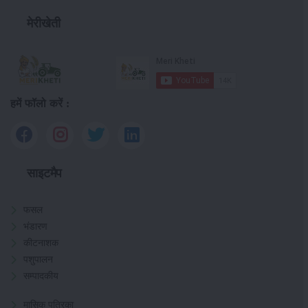
मेरीखेती
हमें फॉलो करें :
साइटमैप
फसल
भंडारण
कीटनाशक
पशुपालन
सम्पादकीय
मासिक पत्रिका