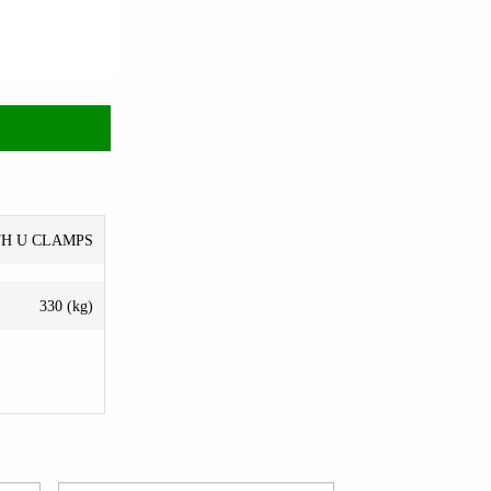
ITH U CLAMPS
330 (kg)