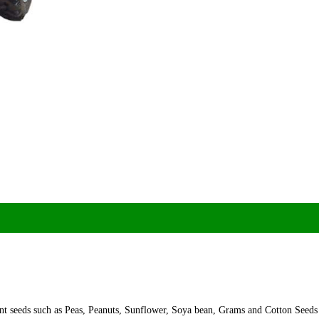
rent seeds such as Peas, Peanuts, Sunflower, Soya bean, Grams and Cotton Seeds