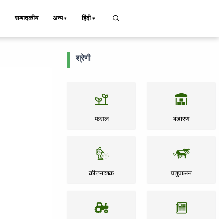
सम्पादकीय
अन्य
हिंदी
श्रेणी
फसल
भंडारण
कीटनाशक
पशुपालन