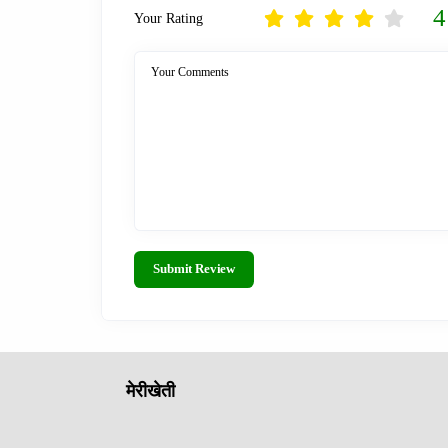
4
Your Rating
Your Comments
Submit Review
मेरीखेती