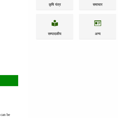
कृषि यंत्र
समाचार
सम्पादकीय
अन्य
 can be